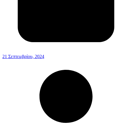
21 Σεπτεμβρίου, 2024