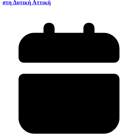
στη Δυτική Αττική