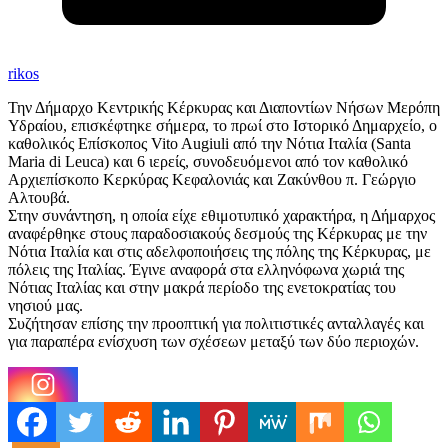
rikos
Την Δήμαρχο Κεντρικής Κέρκυρας και Διαποντίων Νήσων Μερόπη
Υδραίου, επισκέφτηκε σήμερα, το πρωί στο Ιστορικό Δημαρχείο, ο
καθολικός Επίσκοπος Vito Augiuli από την Νότια Ιταλία (Santa
Maria di Leuca) και 6 ιερείς, συνοδευόμενοι από τον καθολικό
Αρχιεπίσκοπο Κερκύρας Κεφαλονιάς και Ζακύνθου π. Γεώργιο
Αλτουβά.
Στην συνάντηση, η οποία είχε εθιμοτυπικό χαρακτήρα, η Δήμαρχος
αναφέρθηκε στους παραδοσιακούς δεσμούς της Κέρκυρας με την
Νότια Ιταλία και στις αδελφοποιήσεις της πόλης της Κέρκυρας, με
πόλεις της Ιταλίας. Έγινε αναφορά στα ελληνόφωνα χωριά της
Νότιας Ιταλίας και στην μακρά περίοδο της ενετοκρατίας του
νησιού μας.
Συζήτησαν επίσης την προοπτική για πολιτιστικές ανταλλαγές και
για παραπέρα ενίσχυση των σχέσεων μεταξύ των δύο περιοχών.