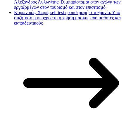
Αλέξανδρος Αυλωνίτης: Συμπαρίσταμαι στον αγώνα των
εργαζομένων στον τουρισμό και στον επισιτισμό
Κορωνοϊός: Χωρίς self test η επιστροφή στα θρανία. Υπό
συζήτηση η υποχρεωτική χρήση μάσκας από μαθητές και
εκπαιδευτικούς