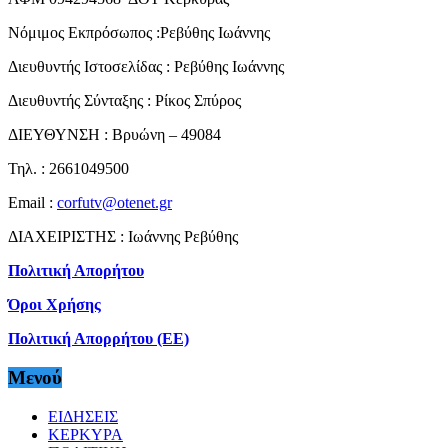
Νόμιμος Εκπρόσωπος :Ρεβύθης Ιωάννης
Διευθυντής Ιστοσελίδας : Ρεβύθης Ιωάννης
Διευθυντής Σύνταξης : Ρίκος Σπύρος
ΔΙΕΥΘΥΝΣΗ : Βρυώνη – 49084
Τηλ. : 2661049500
Email :
corfutv@otenet.gr
ΔΙΑΧΕΙΡΙΣΤΗΣ : Ιωάννης Ρεβύθης
Πολιτική Απορήτου
Όροι Χρήσης
Πολιτική Απορρήτου (ΕΕ)
Μενού
ΕΙΔΗΣΕΙΣ
ΚΕΡΚΥΡΑ