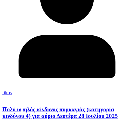
rikos
Πολύ υψηλός κίνδυνος πυρκαγιάς (κατηγορία
κινδύνου 4) για αύριο Δευτέρα 28 Ιουλίου 2025