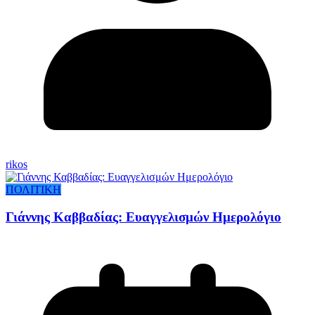
rikos
ΠΟΛΙΤΙΚΗ
Γιάννης Καββαδίας: Ευαγγελισμών Ημερολόγιο