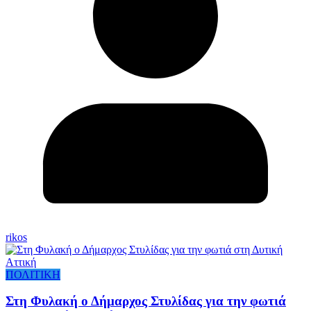
rikos
ΠΟΛΙΤΙΚΗ
Στη Φυλακή ο Δήμαρχος Στυλίδας για την φωτιά