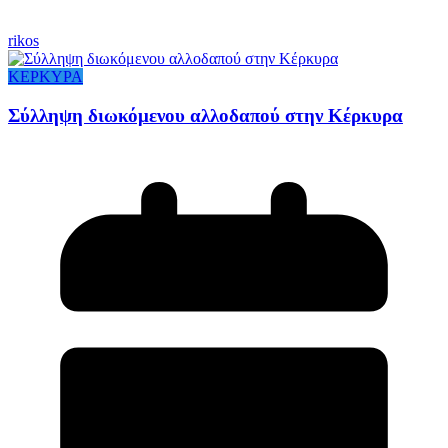
rikos
ΚΕΡΚΥΡΑ
Σύλληψη διωκόμενου αλλοδαπού στην Κέρκυρα