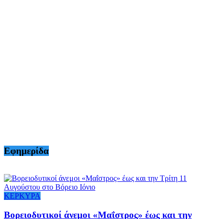
Εφημερίδα
ΚΕΡΚΥΡΑ
Βορειοδυτικοί άνεμοι «Μαΐστρος» έως και την