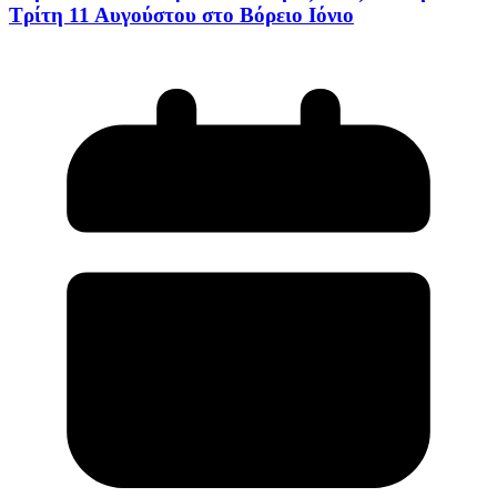
Τρίτη 11 Αυγούστου στο Βόρειο Ιόνιο