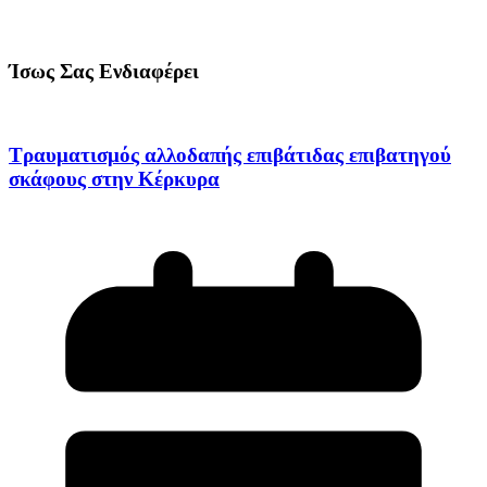
Ίσως Σας Ενδιαφέρει
Τραυματισμός αλλοδαπής επιβάτιδας επιβατηγού
σκάφους στην Κέρκυρα