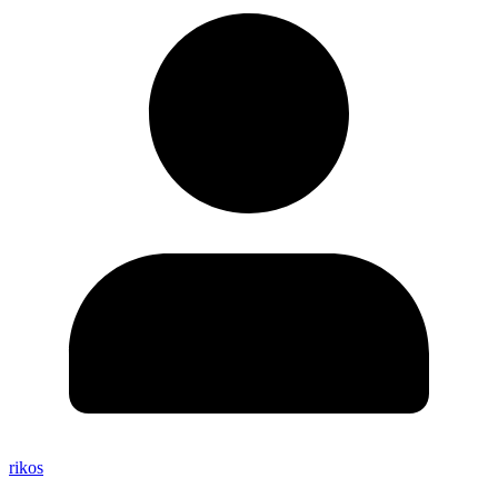
rikos