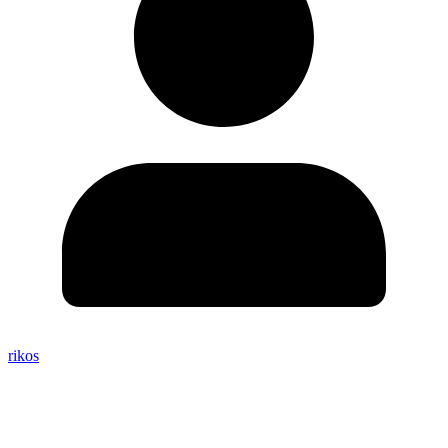
rikos