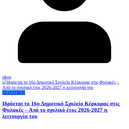
rikos
ΠΟΛΙΤΙΚΗ
Ιδρύεται το 16ο Δημοτικό Σχολείο Κέρκυρας στις
Φυλακές – Από το σχολικό έτος 2026-2027 η
λειτουργία του