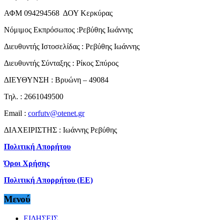
ΑΦΜ 094294568 ΔΟΥ Κερκύρας
Νόμιμος Εκπρόσωπος :Ρεβύθης Ιωάννης
Διευθυντής Ιστοσελίδας : Ρεβύθης Ιωάννης
Διευθυντής Σύνταξης : Ρίκος Σπύρος
ΔΙΕΥΘΥΝΣΗ : Βρυώνη – 49084
Τηλ. : 2661049500
Email :
corfutv@otenet.gr
ΔΙΑΧΕΙΡΙΣΤΗΣ : Ιωάννης Ρεβύθης
Πολιτική Απορήτου
Όροι Χρήσης
Πολιτική Απορρήτου (ΕΕ)
Μενού
ΕΙΔΗΣΕΙΣ