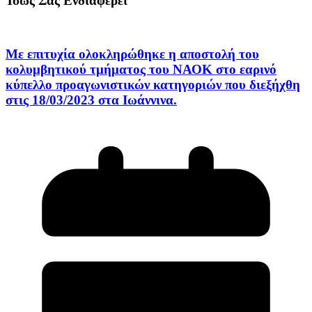
Ίσως Σας Ενδιαφέρει
Με επιτυχία ολοκληρώθηκε η αποστολή του
κολυμβητικού τμήματος του ΝΑΟΚ στο εαρινό
κύπελλο προαγωνιστικών κατηγοριών που διεξήχθη
στις 18/03/2023 στα Ιωάννινα.