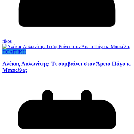
rikos
ΠΟΛΙΤΙΚΗ
Αλέκος Αυλωνίτης: Τι συμβαίνει στον Άρειο Πάγο κ.
Μπακέλα;