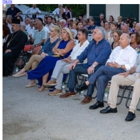
rikos