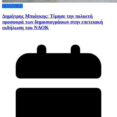
ΠΟΛΙΤΙΚΗ
Δημήτρης Μπιάγκης: Τίμησε την πολυετή
προσφορά των δημοσιογράφων στην επετειακή
εκδήλωση του ΝΑΟΚ