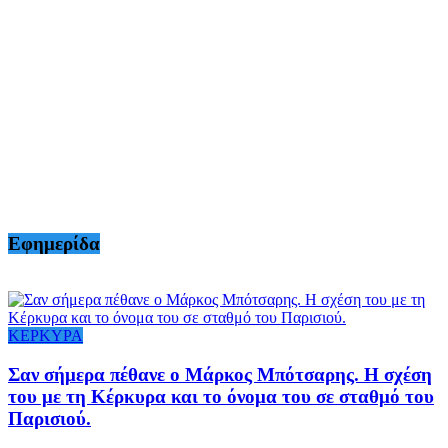
Εφημερίδα
ΚΕΡΚΥΡΑ
Σαν σήμερα πέθανε ο Μάρκος Μπότσαρης. Η σχέση
του με τη Κέρκυρα και το όνομα του σε σταθμό του
Παρισιού.