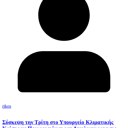
rikos
Σύσκεψη την Τρίτη στο Υπουργείο Κλιματικής