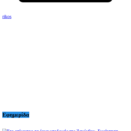
rikos
Εφημερίδα