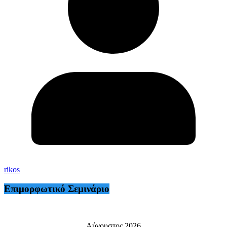
rikos
Επιμορφωτικό Σεμινάριο
Αύγουστος 2026