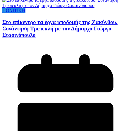
ΠΟΛΙΤΙΚΗ
Στο επίκεντρο τα έργα υποδομής της Ζακύνθου.
Συνάντηση Τρεπεκλή με τον Δήμαρχο Γιώργο
Στασινόπουλο