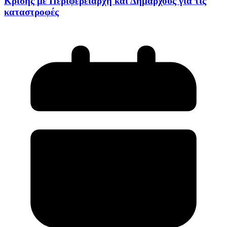
Κρίσης με Περιφερειάρχη και Δημάρχους για τις
καταστροφές