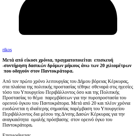
rikos
Μετά από είκοσι χρόνια, πραγματοποιείται επισκευή
-συντήρηση δασικών δρόμων μήκους άνω των 20 χιλιομέτρων
που οδηγούν στον Παντοκράτορα.
Από τον πρώτο χρόνο λειτουργίας του Δήμου βόρειας Κέρκυρας,
στα πλαίσια της πολιτικής προστασίας τέθηκε σθεναρά στις ηγεσίες
τόσο του Υπουργείου Περιβάλλοντος όσο και της Πολιτικής
Προστασίας το θέμα παρεμβάσεων για την πυροπροστασία του
ορεινού όγκου του Παντοκράτορα. Μετά από 20 και πλέον χρόνια
ευοδώνεται η ιδιαίτερης σημασίας παρέμβαση του Υπουργείου
Περιβάλλοντος δια μέσου της Δ/νσης Δασών Κέρκυρας για την
αναγκαιότητα ομαλής πρόσβασης στον ορεινό όγκο του
Παντοκράτορα
.
Επιτυγχάνεται: