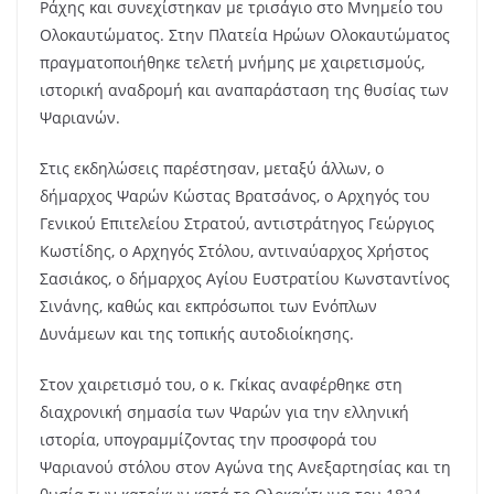
Ράχης και συνεχίστηκαν με τρισάγιο στο Μνημείο του
Ολοκαυτώματος. Στην Πλατεία Ηρώων Ολοκαυτώματος
πραγματοποιήθηκε τελετή μνήμης με χαιρετισμούς,
ιστορική αναδρομή και αναπαράσταση της θυσίας των
Ψαριανών.
Στις εκδηλώσεις παρέστησαν, μεταξύ άλλων, ο
δήμαρχος Ψαρών Κώστας Βρατσάνος, ο Αρχηγός του
Γενικού Επιτελείου Στρατού, αντιστράτηγος Γεώργιος
Κωστίδης, ο Αρχηγός Στόλου, αντιναύαρχος Χρήστος
Σασιάκος, ο δήμαρχος Αγίου Ευστρατίου Κωνσταντίνος
Σινάνης, καθώς και εκπρόσωποι των Ενόπλων
Δυνάμεων και της τοπικής αυτοδιοίκησης.
Στον χαιρετισμό του, ο κ. Γκίκας αναφέρθηκε στη
διαχρονική σημασία των Ψαρών για την ελληνική
ιστορία, υπογραμμίζοντας την προσφορά του
Ψαριανού στόλου στον Αγώνα της Ανεξαρτησίας και τη