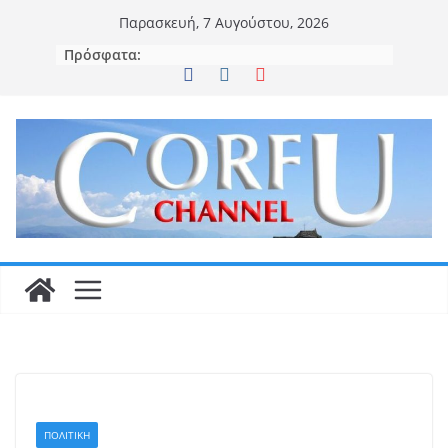
Μετάβαση
Παρασκευή, 7 Αυγούστου, 2026
σε
Πρόσφατα:
περιεχόμενο
ΠΟΛΙΤΙΚΗ