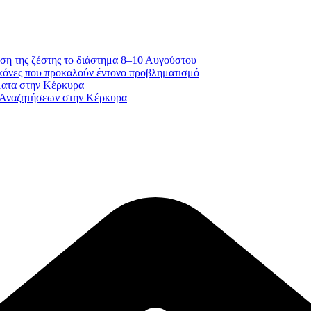
ση της ζέστης το διάστημα 8–10 Αυγούστου
κόνες που προκαλούν έντονο προβληματισμό
ματα στην Κέρκυρα
 Αναζητήσεων στην Κέρκυρα