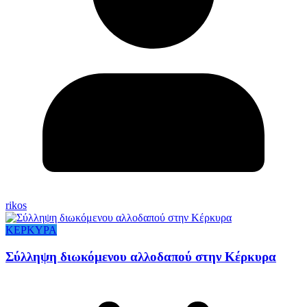
rikos
ΚΕΡΚΥΡΑ
Σύλληψη διωκόμενου αλλοδαπού στην Κέρκυρα