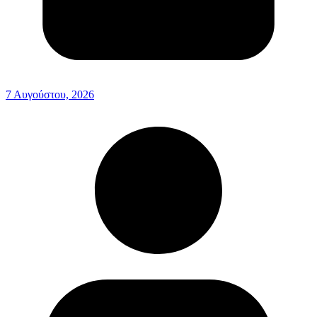
7 Αυγούστου, 2026