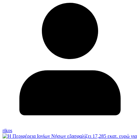
rikos