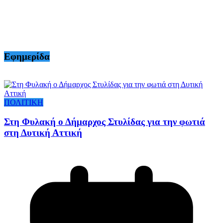
Εφημερίδα
ΠΟΛΙΤΙΚΗ
Στη Φυλακή ο Δήμαρχος Στυλίδας για την φωτιά
στη Δυτική Αττική