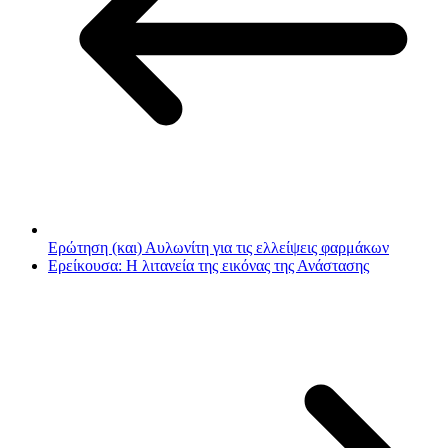
Ερώτηση (και) Αυλωνίτη για τις ελλείψεις φαρμάκων
Ερείκουσα: Η λιτανεία της εικόνας της Ανάστασης