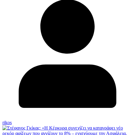
rikos