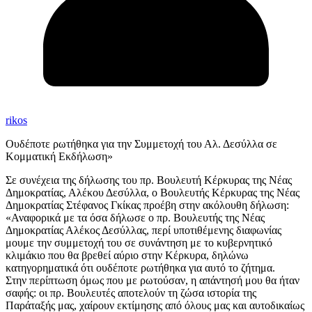
rikos
Ουδέποτε ρωτήθηκα για την Συμμετοχή του Αλ. Δεσύλλα σε
Κομματική Εκδήλωση»
Σε συνέχεια της δήλωσης του πρ. Βουλευτή Κέρκυρας της Νέας
Δημοκρατίας, Αλέκου Δεσύλλα, ο Βουλευτής Κέρκυρας της Νέας
Δημοκρατίας Στέφανος Γκίκας προέβη στην ακόλουθη δήλωση:
«Αναφορικά με τα όσα δήλωσε ο πρ. Βουλευτής της Νέας
Δημοκρατίας Αλέκος Δεσύλλας, περί υποτιθέμενης διαφωνίας
μουμε την συμμετοχή του σε συνάντηση με το κυβερνητικό
κλιμάκιο που θα βρεθεί αύριο στην Κέρκυρα, δηλώνω
κατηγορηματικά ότι ουδέποτε ρωτήθηκα για αυτό το ζήτημα.
Στην περίπτωση όμως που με ρωτούσαν, η απάντησή μου θα ήταν
σαφής: οι πρ. Βουλευτές αποτελούν τη ζώσα ιστορία της
Παράταξής μας, χαίρουν εκτίμησης από όλους μας και αυτοδικαίως