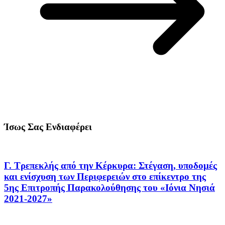
Ίσως Σας Ενδιαφέρει
Γ. Τρεπεκλής από την Κέρκυρα: Στέγαση, υποδομές
και ενίσχυση των Περιφερειών στο επίκεντρο της
5ης Επιτροπής Παρακολούθησης του «Ιόνια Νησιά
2021-2027»