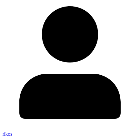
rikos