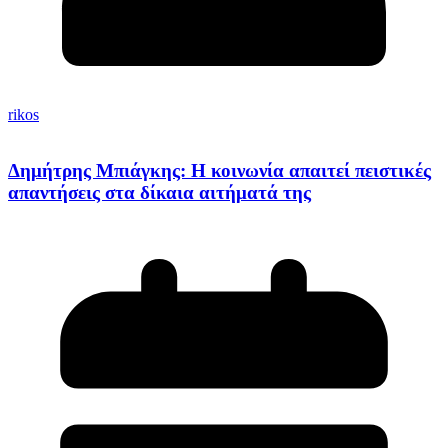
rikos
Δημήτρης Μπιάγκης: Η κοινωνία απαιτεί πειστικές
απαντήσεις στα δίκαια αιτήματά της