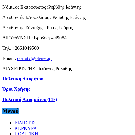
Νόμιμος Εκπρόσωπος :Ρεβύθης Ιωάννης
Διευθυντής Ιστοσελίδας : Ρεβύθης Ιωάννης
Διευθυντής Σύνταξης : Ρίκος Σπύρος
ΔΙΕΥΘΥΝΣΗ : Βρυώνη – 49084
Τηλ. : 2661049500
Email :
corfutv@otenet.gr
ΔΙΑΧΕΙΡΙΣΤΗΣ : Ιωάννης Ρεβύθης
Πολιτική Απορήτου
Όροι Χρήσης
Πολιτική Απορρήτου (ΕΕ)
Μενού
ΕΙΔΗΣΕΙΣ
ΚΕΡΚΥΡΑ
ΠΟΛΙΤΙΚΗ