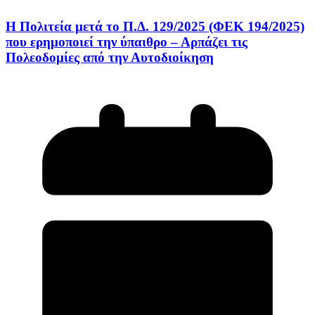
Η Πολιτεία μετά το Π.Δ. 129/2025 (ΦΕΚ 194/2025)
που ερημοποιεί την ύπαιθρο – Αρπάζει τις
Πολεοδομίες από την Αυτοδιοίκηση