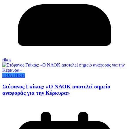
rikos
ΠΟΛΙΤΙΚΗ
Στέφανος Γκίκας: «Ο ΝΑΟΚ αποτελεί σημείο
αναφοράς για την Κέρκυρα»