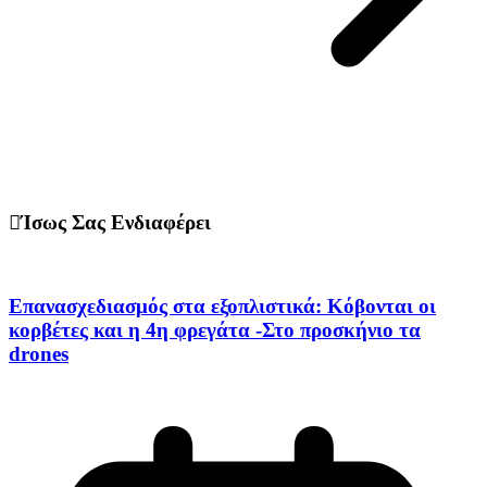
Ίσως Σας Ενδιαφέρει
Επανασχεδιασμός στα εξοπλιστικά: Κόβονται οι
κορβέτες και η 4η φρεγάτα -Στο προσκήνιο τα
drones