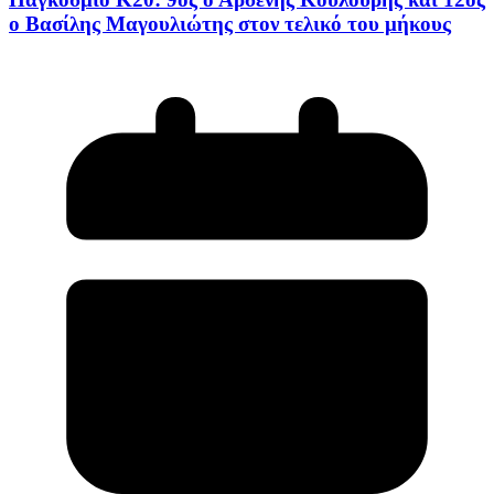
ο Βασίλης Μαγουλιώτης στον τελικό του μήκους