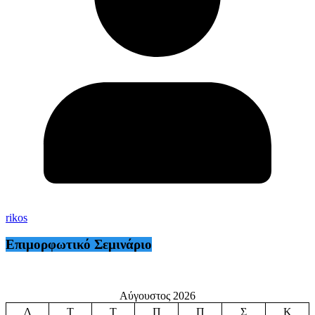
rikos
Επιμορφωτικό Σεμινάριο
Αύγουστος 2026
Δ
Τ
Τ
Π
Π
Σ
Κ