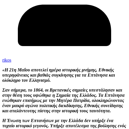
rikos
«Η 21η Μαΐου αποτελεί ημέρα ιστορικής μνήμης, Εθνικής
υπερηφάνειας και βαθιάς συγκίνησης για τα Επτάνησα και
ολόκληρο τον Ελληνισμό.
Σαν σήμερα, το 1864, οι Βρετανικές σημαίες υπεστάλησαν και
στην θέση τους υψώθηκε η Σημαία της Ελλάδος. Τα Επτάνησα
ενώθηκαν επισήμως με την Μητέρα Πατρίδα, ολοκληρώνοντας
έναν μακρύ αγώνα πολιτικής διεκδίκησης, Εθνικής συνείδησης
και αταλάντευτης πίστης στην ιστορική τους ταυτότητα.
Η Ένωση των Επτανήσων με την Ελλάδα δεν υπήρξε ένα
τυχαίο ιστορικό γεγονός. Υπήρξε αποτέλεσμα της βούλησης ενός