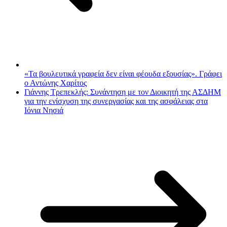
«Τα βουλευτικά γραφεία δεν είναι φέουδα εξουσίας». Γράφει
ο Αντώνης Χαρίτος
Γιάννης Τρεπεκλής: Συνάντηση με τον Διοικητή της ΑΣΔΗΜ
για την ενίσχυση της συνεργασίας και της ασφάλειας στα
Ιόνια Νησιά