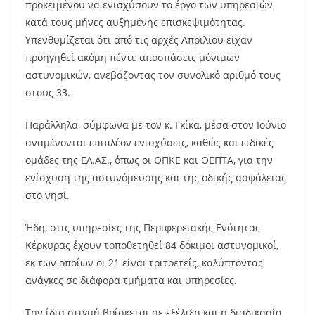
προκειμένου να ενισχύσουν το έργο των υπηρεσιών
κατά τους μήνες αυξημένης επισκεψιμότητας.
Υπενθυμίζεται ότι από τις αρχές Απριλίου είχαν
προηγηθεί ακόμη πέντε αποσπάσεις μόνιμων
αστυνομικών, ανεβάζοντας τον συνολικό αριθμό τους
στους 33.
Παράλληλα, σύμφωνα με τον κ. Γκίκα, μέσα στον Ιούνιο
αναμένονται επιπλέον ενισχύσεις, καθώς και ειδικές
ομάδες της ΕΛ.ΑΣ., όπως οι ΟΠΚΕ και ΟΕΠΤΑ, για την
ενίσχυση της αστυνόμευσης και της οδικής ασφάλειας
στο νησί.
Ήδη, στις υπηρεσίες της Περιφερειακής Ενότητας
Κέρκυρας έχουν τοποθετηθεί 84 δόκιμοι αστυνομικοί,
εκ των οποίων οι 21 είναι τριτοετείς, καλύπτοντας
ανάγκες σε διάφορα τμήματα και υπηρεσίες.
Την ίδια στιγμή βρίσκεται σε εξέλιξη και η διαδικασία