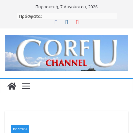
Μετάβαση
Παρασκευή, 7 Αυγούστου, 2026
σε
Πρόσφατα:
περιεχόμενο
ΠΟΛΙΤΙΚΗ