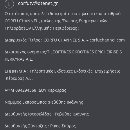
corfutv@otenet.gr
Ο ιστότοπος αποτελεί ιδιοκτησία του τηλεοπτικού σταθμού
CORFU CHANNEL , (μέλος της Ένωσης Ενημερωτικών
Τηλεοράσεων Ελληνικής Περιφέρειας )
Διακριτικός Τίτλος : CORFU CHANNEL S.A. – corfuchannel.com
Δικαιούχος ονόματος:TILEOPTIKES EKDOTIKES EPICHEIRISEIS
KERKYRAS A.E.
ΕΠΩΝΥΜΙΑ : Τηλεοπτικές Εκδοτικές Εκδοτικές Επιχειρήσεις
Κέρκυρας Α.Ε.
ΑΦΜ 094294568 ΔΟΥ Κερκύρας
Νόμιμος Εκπρόσωπος :Ρεβύθης Ιωάννης
Διευθυντής Ιστοσελίδας : Ρεβύθης Ιωάννης
Διευθυντής Σύνταξης : Ρίκος Σπύρος