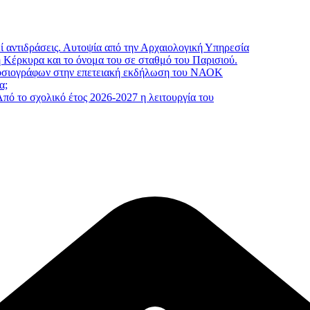
 αντιδράσεις. Αυτοψία από την Αρχαιολογική Υπηρεσία
 Κέρκυρα και το όνομα του σε σταθμό του Παρισιού.
μοσιογράφων στην επετειακή εκδήλωση του ΝΑΟΚ
α;
πό το σχολικό έτος 2026-2027 η λειτουργία του