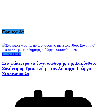
Εφημερίδα
ΠΟΛΙΤΙΚΗ
Στο επίκεντρο τα έργα υποδομής της Ζακύνθου.
Συνάντηση Τρεπεκλή με τον Δήμαρχο Γιώργο
Στασινόπουλο