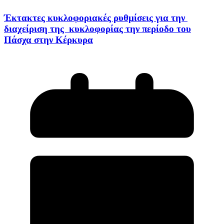
Έκτακτες κυκλοφοριακές ρυθμίσεις για την
διαχείριση της κυκλοφορίας την περίοδο του
Πάσχα στην Κέρκυρα