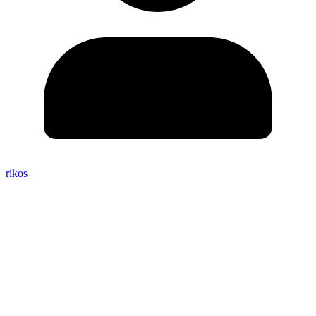
rikos