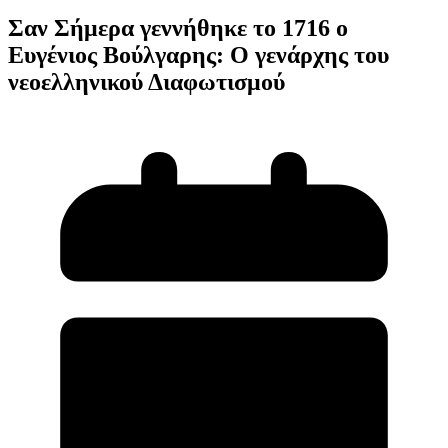
Σαν Σήμερα γεννήθηκε το 1716 ο
Ευγένιος Βούλγαρης: Ο γενάρχης του
νεοελληνικού Διαφωτισμού