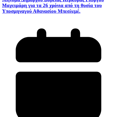
Μαχειμάρη για τα 26 χρόνια από τη θυσία του
Υποσμηναγού Αθανασίου Μπεσλεμέ.