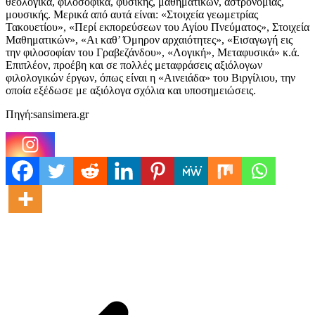
θεολογικά, φιλοσοφικά, φυσικής, μαθηματικών, αστρονομίας,
μουσικής. Μερικά από αυτά είναι: «Στοιχεία γεωμετρίας
Τακουετίου», «Περί εκπορεύσεων του Αγίου Πνεύματος», Στοιχεία
Μαθηματικών», «Αι καθ’ Όμηρον αρχαιότητες», «Εισαγωγή εις
την φιλοσοφίαν του Γραβεζάνδου», «Λογική», Μεταφυσικά» κ.ά.
Επιπλέον, προέβη και σε πολλές μεταφράσεις αξιόλογων
φιλολογικών έργων, όπως είναι η «Αινειάδα» του Βιργίλιου, την
οποία εξέδωσε με αξιόλογα σχόλια και υποσημειώσεις.
Πηγή:sansimera.gr