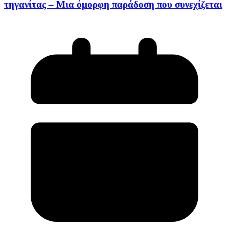
τηγανίτας – Μια όμορφη παράδοση που συνεχίζεται