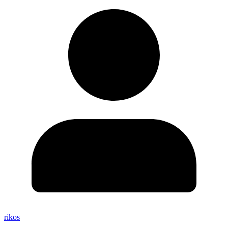
rikos