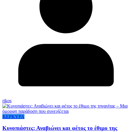
rikos
ΚΕΡΚΥΡΑ
Κυνοπιάστες: Αναβιώνει και φέτος το έθιμο της