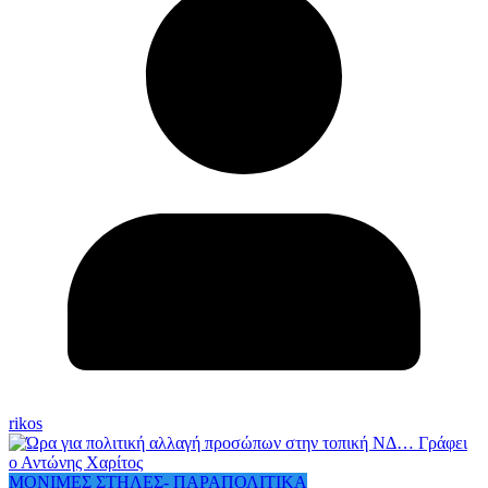
rikos
ΜΟΝΙΜΕΣ ΣΤΗΛΕΣ- ΠΑΡΑΠΟΛΙΤΙΚΑ