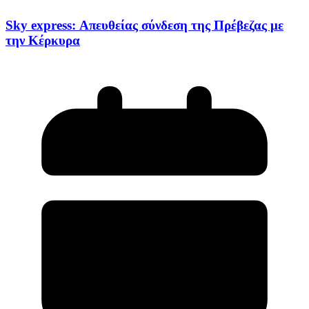
Sky express: Απευθείας σύνδεση της Πρέβεζας με
την Κέρκυρα