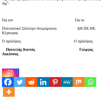
της”.
Για τον Για το
Πολιτιστικό Σύλλογο Ανεμόμυλου ΔΗ.ΠΕ.ΘΕ.
Κέρκυρας
Ο πρόεδρος Ο πρόεδρος
Παντελής Κοντός Γιώργος
Λυκίσσας