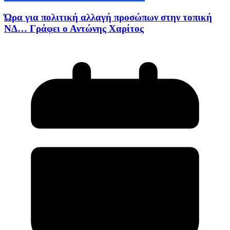
Ώρα για πολιτική αλλαγή προσώπων στην τοπική
ΝΔ… Γράφει ο Αντώνης Χαρίτος