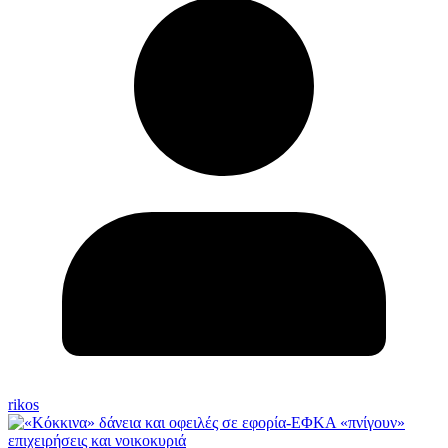
rikos