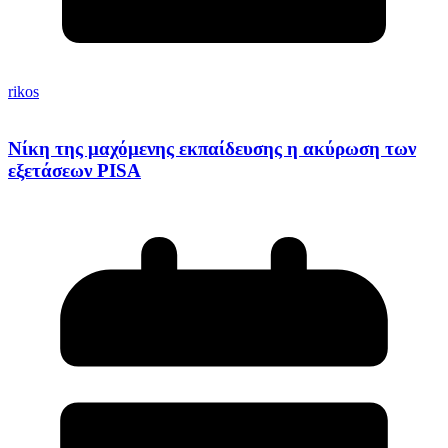
rikos
Νίκη της μαχόμενης εκπαίδευσης η ακύρωση των
εξετάσεων PISA