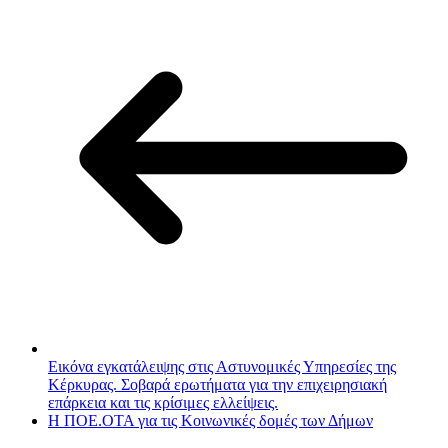
Εικόνα εγκατάλειψης στις Αστυνομικές Υπηρεσίες της
Κέρκυρας. Σοβαρά ερωτήματα για την επιχειρησιακή
επάρκεια και τις κρίσιμες ελλείψεις.
Η ΠΟΕ.ΟΤΑ για τις Κοινωνικές δομές των Δήμων