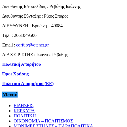
Διευθυντής Ιστοσελίδας : Ρεβύθης Ιωάννης
Διευθυντής Σύνταξης : Ρίκος Σπύρος
ΔΙΕΥΘΥΝΣΗ : Βρυώνη – 49084
Τηλ. : 2661049500
Email :
corfutv@otenet.gr
ΔΙΑΧΕΙΡΙΣΤΗΣ : Ιωάννης Ρεβύθης
Πολιτική Απορήτου
Όροι Χρήσης
Πολιτική Απορρήτου (ΕΕ)
Μενού
ΕΙΔΗΣΕΙΣ
ΚΕΡΚΥΡΑ
ΠΟΛΙΤΙΚΗ
ΟΙΚΟΝΟΜΙΑ – ΠΟΛΙΤΙΣΜΟΣ
ΜΟΝΙΜΕΣ ΣΤΗΛΕΣ – ΠΑΡΑΠΟΛΙΤΙΚΑ