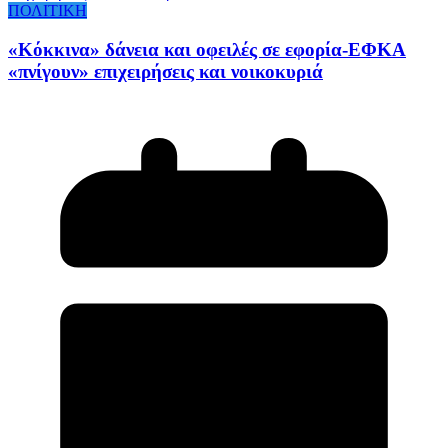
ΠΟΛΙΤΙΚΗ
«Κόκκινα» δάνεια και οφειλές σε εφορία-ΕΦΚΑ
«πνίγουν» επιχειρήσεις και νοικοκυριά