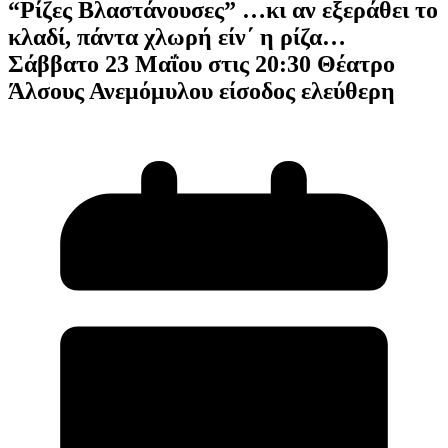
“Ρίζες Βλαστάνουσες” …κι αν εξεράθει το
κλαδί, πάντα χλωρή είν΄ η ρίζα…
Σάββατο 23 Μαΐου στις 20:30 Θέατρο
Άλσους Ανεμόμυλου είσοδος ελεύθερη