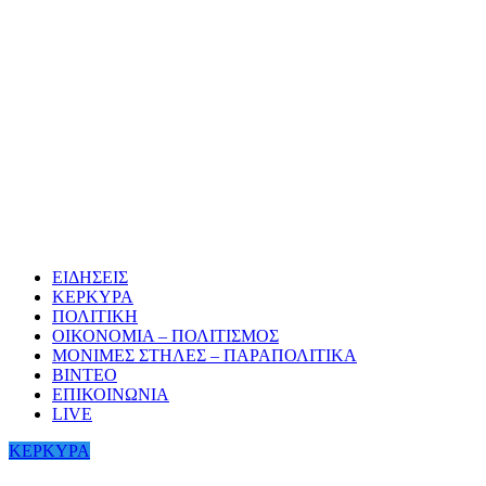
ΕΙΔΗΣΕΙΣ
ΚΕΡΚΥΡΑ
ΠΟΛΙΤΙΚΗ
ΟΙΚΟΝΟΜΙΑ – ΠΟΛΙΤΙΣΜΟΣ
ΜΟΝΙΜΕΣ ΣΤΗΛΕΣ – ΠΑΡΑΠΟΛΙΤΙΚΑ
ΒΙΝΤΕΟ
ΕΠΙΚΟΙΝΩΝΙΑ
LIVE
ΚΕΡΚΥΡΑ