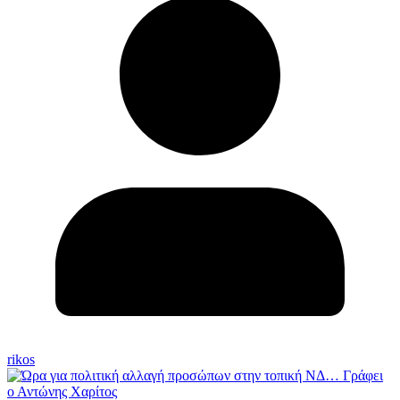
rikos