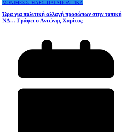
ΜΟΝΙΜΕΣ ΣΤΗΛΕΣ- ΠΑΡΑΠΟΛΙΤΙΚΑ
Ώρα για πολιτική αλλαγή προσώπων στην τοπική
ΝΔ… Γράφει ο Αντώνης Χαρίτος