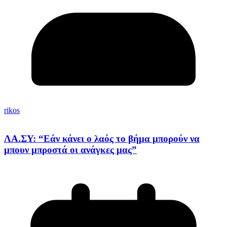
rikos
ΛΑ.ΣΥ: “Εάν κάνει ο λαός το βήμα μπορούν να
μπουν μπροστά οι ανάγκες μας”