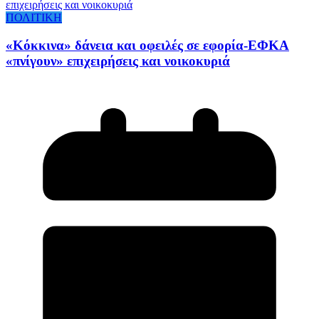
ΠΟΛΙΤΙΚΗ
«Κόκκινα» δάνεια και οφειλές σε εφορία-ΕΦΚΑ
«πνίγουν» επιχειρήσεις και νοικοκυριά