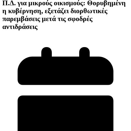
Π.Δ. για μικρούς οικισμούς: Θορυβημένη
η κυβέρνηση, εξετάζει διορθωτικές
παρεμβάσεις μετά τις σφοδρές
αντιδράσεις