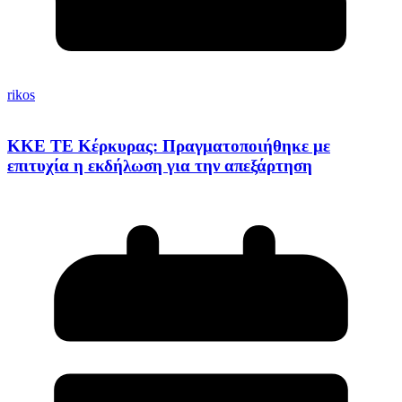
rikos
ΚΚΕ ΤΕ Κέρκυρας: Πραγματοποιήθηκε με
επιτυχία η εκδήλωση για την απεξάρτηση