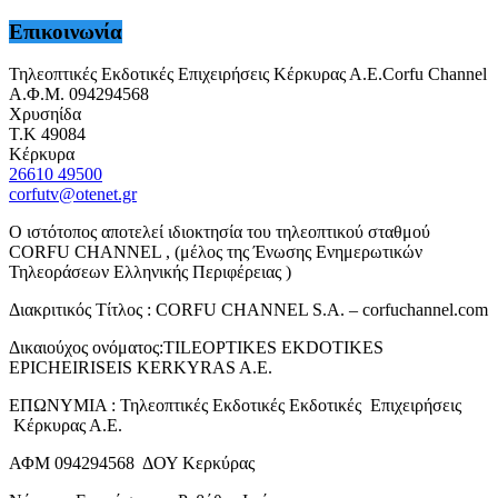
Επικοινωνία
Τηλεοπτικές Εκδοτικές Επιχειρήσεις Κέρκυρας Α.Ε.Corfu Channel
Α.Φ.Μ. 094294568
Χρυσηίδα
Τ.Κ 49084
Κέρκυρα
26610 49500
corfutv@otenet.gr
Ο ιστότοπος αποτελεί ιδιοκτησία του τηλεοπτικού σταθμού
CORFU CHANNEL , (μέλος της Ένωσης Ενημερωτικών
Τηλεοράσεων Ελληνικής Περιφέρειας )
Διακριτικός Τίτλος : CORFU CHANNEL S.A. – corfuchannel.com
Δικαιούχος ονόματος:TILEOPTIKES EKDOTIKES
EPICHEIRISEIS KERKYRAS A.E.
ΕΠΩΝΥΜΙΑ : Τηλεοπτικές Εκδοτικές Εκδοτικές Επιχειρήσεις
Κέρκυρας Α.Ε.
ΑΦΜ 094294568 ΔΟΥ Κερκύρας