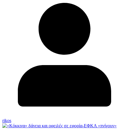
rikos