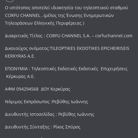
Ο ιστότοπος αποτελεί ιδιοκτησία του τηλεοπτικού σταθμού
CORFU CHANNEL , (μέλος της Ένωσης Ενημερωτικών
Τηλεοράσεων Ελληνικής Περιφέρειας )
Διακριτικός Τίτλος : CORFU CHANNEL S.A. – corfuchannel.com
Δικαιούχος ονόματος:TILEOPTIKES EKDOTIKES EPICHEIRISEIS
KERKYRAS A.E.
ΕΠΩΝΥΜΙΑ : Τηλεοπτικές Εκδοτικές Εκδοτικές Επιχειρήσεις
Κέρκυρας Α.Ε.
ΑΦΜ 094294568 ΔΟΥ Κερκύρας
Νόμιμος Εκπρόσωπος :Ρεβύθης Ιωάννης
Διευθυντής Ιστοσελίδας : Ρεβύθης Ιωάννης
Διευθυντής Σύνταξης : Ρίκος Σπύρος