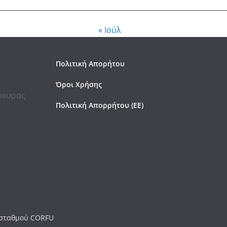
« Ιούλ
Πολιτική Απορήτου
Όροι Χρήσης
έρκυρας
Πολιτική Απορρήτου (ΕΕ)
ύ σταθμού CORFU