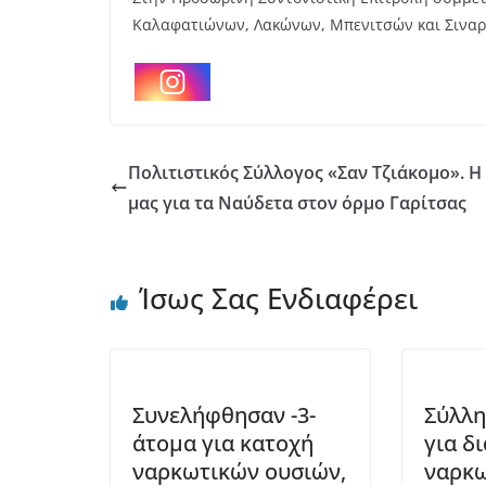
Καλαφατιώνων, Λακώνων, Μπενιτσών και Σινα
Πολιτιστικός Σύλλογος «Σαν Τζιάκομο». Η
μας για τα Ναύδετα στον όρμο Γαρίτσας
Ίσως Σας Ενδιαφέρει
Συνελήφθησαν -3-
Σύλλ
άτομα για κατοχή
για δ
ναρκωτικών ουσιών,
ναρκω