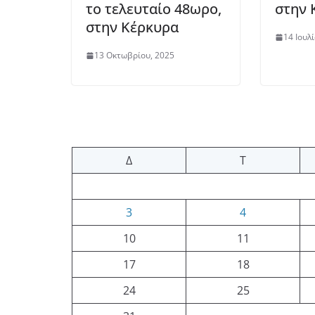
το τελευταίο 48ωρο,
στην 
στην Κέρκυρα
14 Ιουλ
13 Οκτωβρίου, 2025
Δ
Τ
3
4
10
11
17
18
24
25