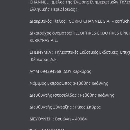
CHANNEL , (μέλος της Ένωσης Ενημερωτικών Τηλ
Ελληνικής Περιφέρειας )
Διακριτικός Τίτλος : CORFU CHANNEL S.A. – corfuc
Δικαιούχος ονόματος:TILEOPTIKES EKDOTIKES EPICH
KERKYRAS A.E.
ΕΠΩΝΥΜΙΑ : Τηλεοπτικές Εκδοτικές Εκδοτικές Επιχ
Κέρκυρας Α.Ε.
ΑΦΜ 094294568 ΔΟΥ Κερκύρας
Νόμιμος Εκπρόσωπος :Ρεβύθης Ιωάννης
Διευθυντής Ιστοσελίδας : Ρεβύθης Ιωάννης
Διευθυντής Σύνταξης : Ρίκος Σπύρος
ΔΙΕΥΘΥΝΣΗ : Βρυώνη – 49084