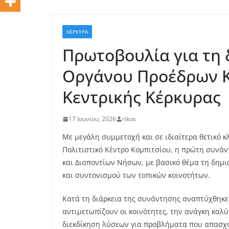
ΚΕΡΚΥΡΑ
Πρωτοβουλία για τη 
Οργάνου Προέδρων Κ
Κεντρικής Κέρκυρας
17 Ιουνίου, 2026
rikos
Με μεγάλη συμμετοχή και σε ιδιαίτερα θετικό κ
Πολιτιστικό Κέντρο Κομπιτσίου, η πρώτη συνά
και Διαποντίων Νήσων, με βασικό θέμα τη δημ
και συντονισμού των τοπικών κοινοτήτων.
Κατά τη διάρκεια της συνάντησης αναπτύχθηκε
ΚΕΡΚΥΡΑ
αντιμετωπίζουν οι κοινότητες, την ανάγκη καλ
Υψηλές θερμ
διεκδίκηση λύσεων για προβλήματα που απασχολ