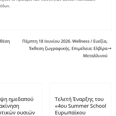
ράδων.
 θέση
Πέμπτη 18 Ιουνίου 2026. Wellness / Ευεξία,
Έκθεση ζωγραφικής. Επιμέλεια: Ελβίρα
Μεταλλινού
ηψη ημεδαπού
Τελετή Έναρξης του
ιακίνηση
«4ου Summer School
τικών ουσιών
Ευρωπαϊκου