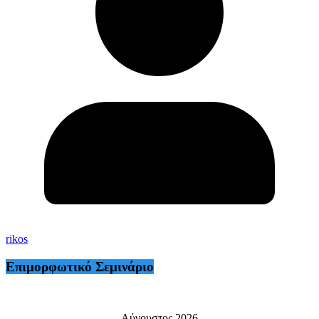
rikos
Επιμορφωτικό Σεμινάριο
Αύγουστος 2026