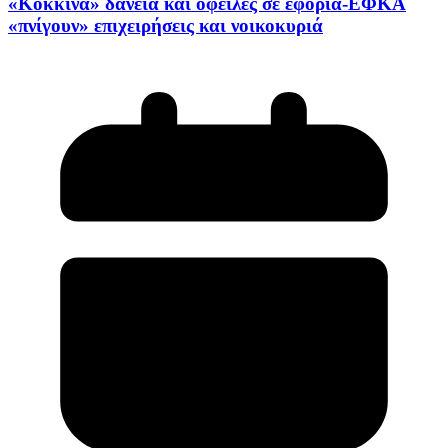
«Κόκκινα» δάνεια και οφειλές σε εφορία-ΕΦΚΑ
«πνίγουν» επιχειρήσεις και νοικοκυριά