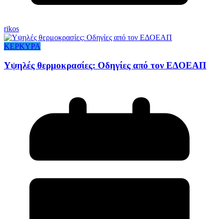
rikos
ΚΕΡΚΥΡΑ
Υψηλές θερμοκρασίες: Οδηγίες από τον ΕΔΟΕΑΠ