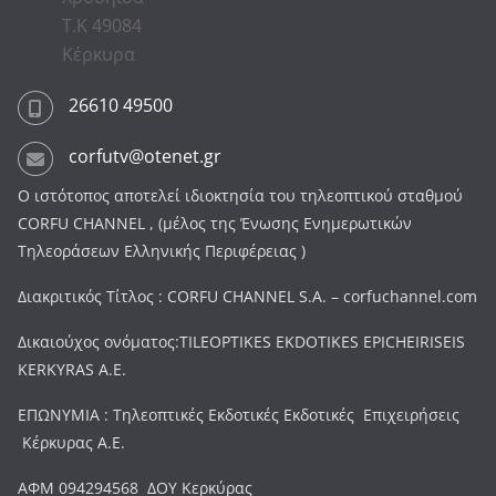
Τ.Κ 49084
Κέρκυρα
26610 49500
corfutv@otenet.gr
Ο ιστότοπος αποτελεί ιδιοκτησία του τηλεοπτικού σταθμού
CORFU CHANNEL , (μέλος της Ένωσης Ενημερωτικών
Τηλεοράσεων Ελληνικής Περιφέρειας )
Διακριτικός Τίτλος : CORFU CHANNEL S.A. – corfuchannel.com
Δικαιούχος ονόματος:TILEOPTIKES EKDOTIKES EPICHEIRISEIS
KERKYRAS A.E.
ΕΠΩΝΥΜΙΑ : Τηλεοπτικές Εκδοτικές Εκδοτικές Επιχειρήσεις
Κέρκυρας Α.Ε.
ΑΦΜ 094294568 ΔΟΥ Κερκύρας