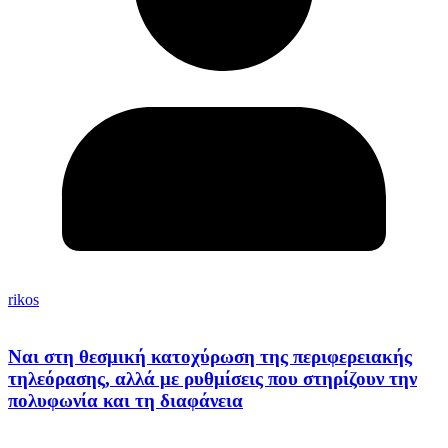
rikos
Ναι στη θεσμική κατοχύρωση της περιφερειακής
τηλεόρασης, αλλά με ρυθμίσεις που στηρίζουν την
πολυφωνία και τη διαφάνεια