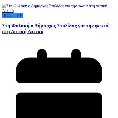
ΠΟΛΙΤΙΚΗ
Στη Φυλακή ο Δήμαρχος Στυλίδας για την φωτιά
στη Δυτική Αττική