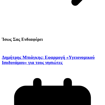
Ίσως Σας Ενδιαφέρει
Δημήτρης Μπιάγκης: Εφαρμογή «Υγειονομικού
Ισοδυνάμου» για τους νησιώτες