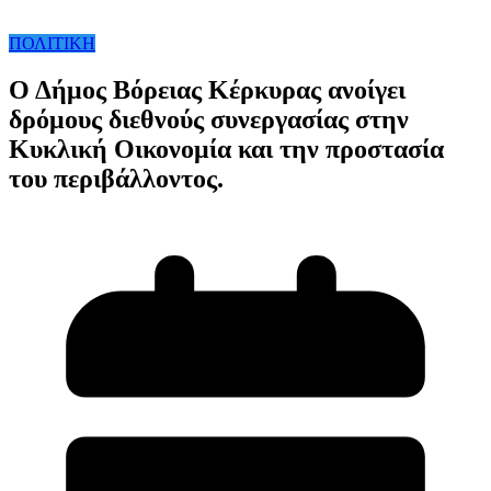
ΠΟΛΙΤΙΚΗ
Ο Δήμος Βόρειας Κέρκυρας ανοίγει
δρόμους διεθνούς συνεργασίας στην
Κυκλική Οικονομία και την προστασία
του περιβάλλοντος.