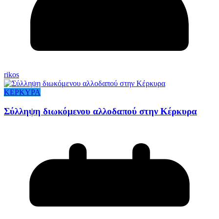
rikos
ΚΕΡΚΥΡΑ
Σύλληψη διωκόμενου αλλοδαπού στην Κέρκυρα