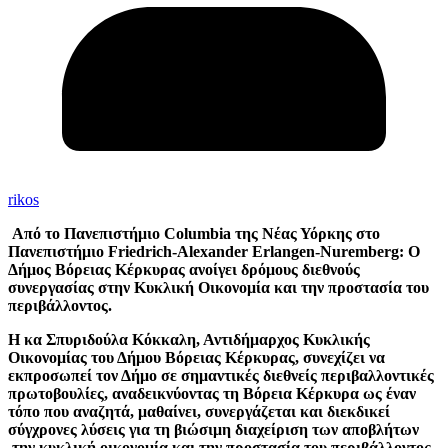
rikos
Από το Πανεπιστήμιο Columbia της Νέας Υόρκης στο
Πανεπιστήμιο Friedrich-Alexander Erlangen-Nuremberg: Ο
Δήμος Βόρειας Κέρκυρας ανοίγει δρόμους διεθνούς
συνεργασίας στην Κυκλική Οικονομία και την προστασία του
περιβάλλοντος.
Η κα Σπυριδούλα Κόκκαλη, Αντιδήμαρχος Κυκλικής
Οικονομίας του Δήμου Βόρειας Κέρκυρας, συνεχίζει να
εκπροσωπεί τον Δήμο σε σημαντικές διεθνείς περιβαλλοντικές
πρωτοβουλίες, αναδεικνύοντας τη Βόρεια Κέρκυρα ως έναν
τόπο που αναζητά, μαθαίνει, συνεργάζεται και διεκδικεί
σύγχρονες λύσεις για τη βιώσιμη διαχείριση των αποβλήτων
,την κυκλική οικονομία
και την προστασία του περιβάλλοντος.