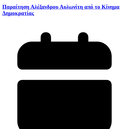
Παραίτηση Αλέξανδρου Αυλωνίτη από το Κίνημα
Δημοκρατίας