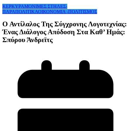
ΚΕΡΚΥΡΑ
ΜΟΝΙΜΕΣ ΣΤΗΛΕΣ-
ΠΑΡΑΠΟΛΙΤΙΚΑ
ΟΙΚΟΝΟΜΙΑ -ΠΟΛΙΤΙΣΜΟΣ
Ο Αντίλαλος Της Σύγχρονης Λογοτεχνίας:
Ένας Διάλογος Απόδοση Στα Καθ’ Ημάς:
Σπύρου Άνδρεϊτς