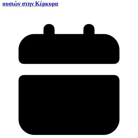
ουσιών στην Κέρκυρα