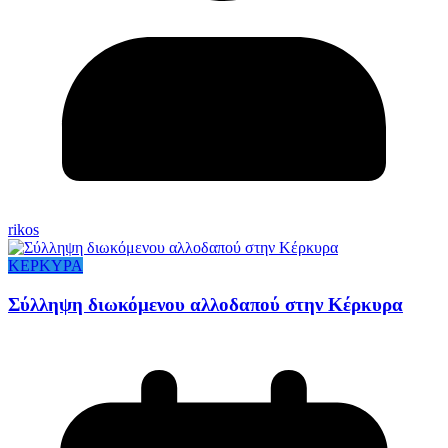
rikos
ΚΕΡΚΥΡΑ
Σύλληψη διωκόμενου αλλοδαπού στην Κέρκυρα