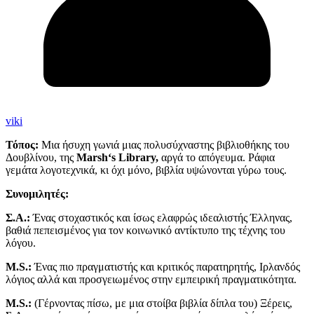
viki
Τόπος:
Μια ήσυχη γωνιά μιας πολυσύχναστης βιβλιοθήκης του
Δουβλίνου, της
Marsh
‘
s
Library
,
αργά το απόγευμα. Ράφια
γεμάτα λογοτεχνικά, κι όχι μόνο, βιβλία υψώνονται γύρω τους.
Συνομιλητές:
Σ.Α.:
Ένας στοχαστικός και ίσως ελαφρώς ιδεαλιστής Έλληνας,
βαθιά πεπεισμένος για τον κοινωνικό αντίκτυπο της τέχνης του
λόγου.
M.S.:
Ένας πιο πραγματιστής και κριτικός παρατηρητής, Ιρλανδός
λόγιος αλλά και προσγειωμένος στην εμπειρική πραγματικότητα.
M.S.:
(Γέρνοντας πίσω, με μια στοίβα βιβλία δίπλα του) Ξέρεις,