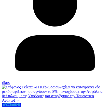
rikos
ΠΟΛΙΤΙΚΗ