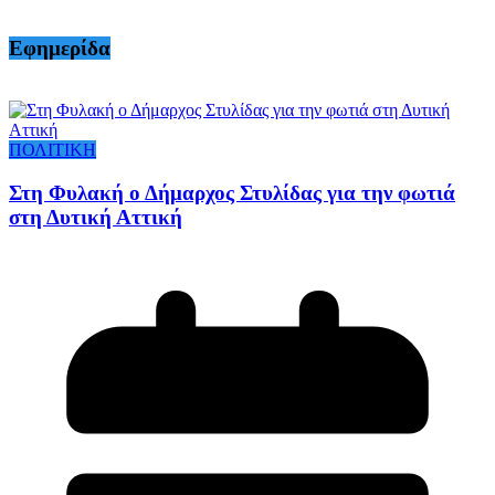
Εφημερίδα
ΠΟΛΙΤΙΚΗ
Στη Φυλακή ο Δήμαρχος Στυλίδας για την φωτιά
στη Δυτική Αττική