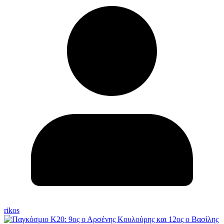
rikos