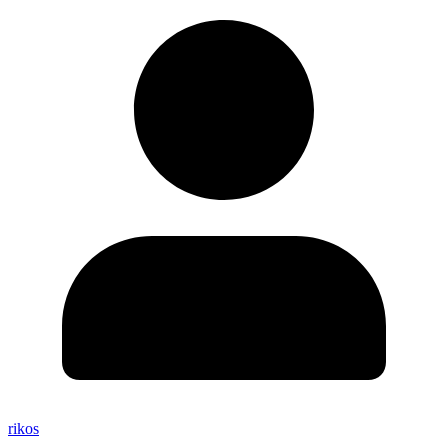
rikos