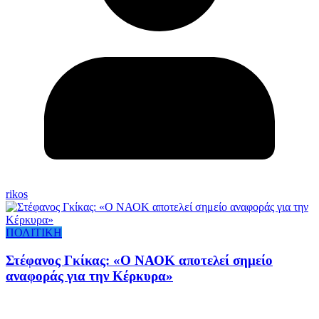
rikos
ΠΟΛΙΤΙΚΗ
Στέφανος Γκίκας: «Ο ΝΑΟΚ αποτελεί σημείο
αναφοράς για την Κέρκυρα»