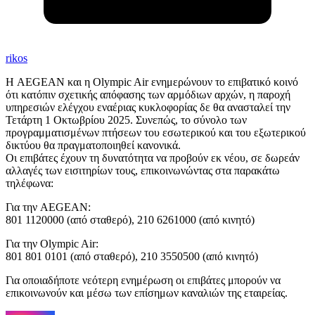
rikos
Η AEGEAN και η Olympic Air ενημερώνουν το επιβατικό κοινό
ότι κατόπιν σχετικής απόφασης των αρμόδιων αρχών, η παροχή
υπηρεσιών ελέγχου εναέριας κυκλοφορίας δε θα ανασταλεί την
Τετάρτη 1 Οκτωβρίου 2025. Συνεπώς, το σύνολο των
προγραμματισμένων πτήσεων του εσωτερικού και του εξωτερικού
δικτύου θα πραγματοποιηθεί κανονικά.
Οι επιβάτες έχουν τη δυνατότητα να προβούν εκ νέου, σε δωρεάν
αλλαγές των εισιτηρίων τους, επικοινωνώντας στα παρακάτω
τηλέφωνα:
Για την AEGEAN:
801 1120000 (από σταθερό), 210 6261000 (από κινητό)
Για την Olympic Air:
801 801 0101 (από σταθερό), 210 3550500 (από κινητό)
Για οποιαδήποτε νεότερη ενημέρωση οι επιβάτες μπορούν να
επικοινωνούν και μέσω των επίσημων καναλιών της εταιρείας.