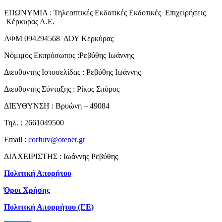
ΕΠΩΝΥΜΙΑ : Τηλεοπτικές Εκδοτικές Εκδοτικές Επιχειρήσεις
Κέρκυρας Α.Ε.
ΑΦΜ 094294568 ΔΟΥ Κερκύρας
Νόμιμος Εκπρόσωπος :Ρεβύθης Ιωάννης
Διευθυντής Ιστοσελίδας : Ρεβύθης Ιωάννης
Διευθυντής Σύνταξης : Ρίκος Σπύρος
ΔΙΕΥΘΥΝΣΗ : Βρυώνη – 49084
Τηλ. : 2661049500
Email :
corfutv@otenet.gr
ΔΙΑΧΕΙΡΙΣΤΗΣ : Ιωάννης Ρεβύθης
Πολιτική Απορήτου
Όροι Χρήσης
Πολιτική Απορρήτου (ΕΕ)