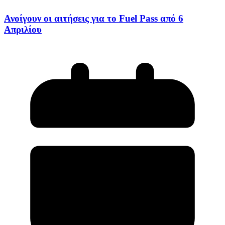
Ανοίγουν οι αιτήσεις για το Fuel Pass από 6
Απριλίου