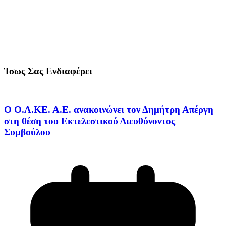
Ίσως Σας Ενδιαφέρει
Ο Ο.Λ.ΚΕ. Α.Ε. ανακοινώνει τον Δημήτρη Απέργη
στη θέση του Εκτελεστικού Διευθύνοντος
Συμβούλου