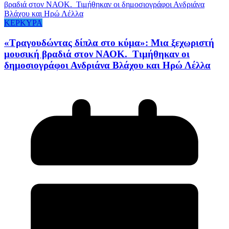
ΚΕΡΚΥΡΑ
«Τραγουδώντας δίπλα στο κύμα»: Μια ξεχωριστή
μουσική βραδιά στον ΝΑΟΚ. Τιμήθηκαν οι
δημοσιογράφοι Ανδριάνα Βλάχου και Ηρώ Λέλλα