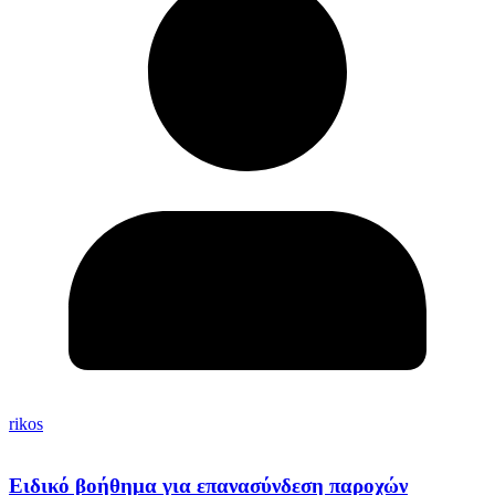
rikos
Ειδικό βοήθημα για επανασύνδεση παροχών