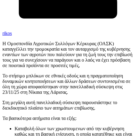
rikos
Η Ομοσπονδία Αγροτικών Συλλόγων Κέρκυρας (ΟΑΣΚ)
καταγγέλλει την τρομοκρατία και τον αυταρχισμό της κυβέρνησης
εναντίων των αγροτών που παλεύουν για τη ζωή τους την επιβίωσή
τους για να συνεχίσουν να παράγουν και ο λαός να έχει πρόσβαση
σε ποιοτικά προϊόντα σε προσιτές τιμές,
Το στήσιμο μπλόκων σε εθνικές οδούς και η πραγματοποίηση
δυναμικών κινητοποιήσεων και άλλων δράσεων συντονισμένα σε
όλη τη χώρα αποφασίστηκαν στην πανελλαδική σύσκεψη στις
23/11/25 στη Νίκαια της Λάρισας.
Στη μεγάλη αυτή πανελλαδική σύσκεψη παρουσιάστηκε το
διεκδικητικό πλαίσιο των αιτημάτων επιβίωσης.
Τα βασικότερα αιτήματα είναι τα εξής:
Καταβολή όλων των χρωστουμενων από την κυβέρνηση
καθώς και τη βασική ενίσχυση, η οποία κατατέθηκε και είναι