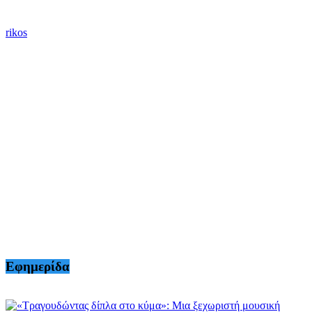
rikos
Εφημερίδα