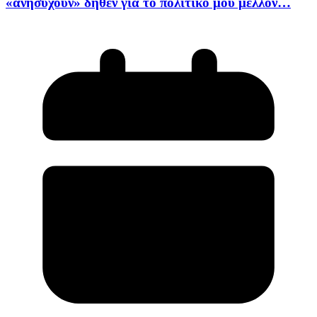
«ανησυχούν» δήθεν για το πολιτικό μου μέλλον…