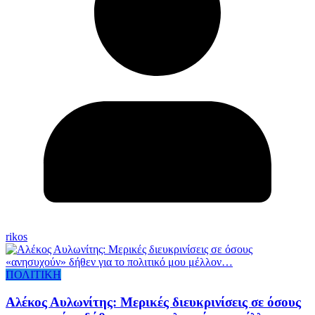
rikos
ΠΟΛΙΤΙΚΗ
Αλέκος Αυλωνίτης: Μερικές διευκρινίσεις σε όσους