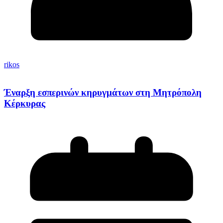
rikos
Έναρξη εσπερινών κηρυγμάτων στη Μητρόπολη
Κέρκυρας