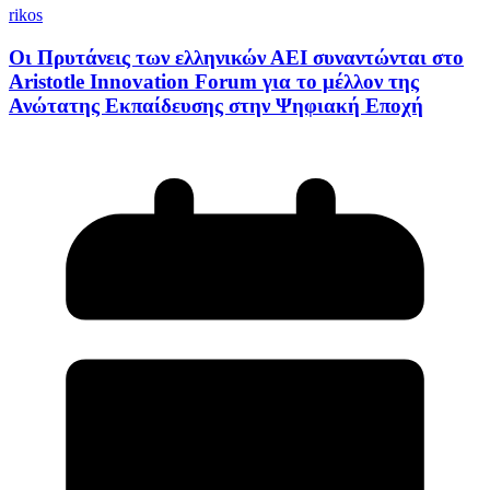
rikos
Οι Πρυτάνεις των ελληνικών ΑΕΙ συναντώνται στο
Aristotle Innovation Forum για το μέλλον της
Ανώτατης Εκπαίδευσης στην Ψηφιακή Εποχή