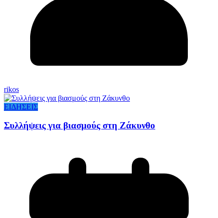
rikos
ΕΙΔΗΣΕΙΣ
Συλλήψεις για βιασμούς στη Ζάκυνθο