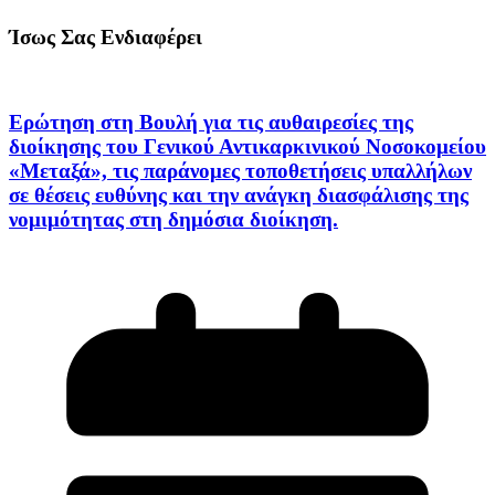
Ίσως Σας Ενδιαφέρει
Ερώτηση στη Βουλή για τις αυθαιρεσίες της
διοίκησης του Γενικού Αντικαρκινικού Νοσοκομείου
«Μεταξά», τις παράνομες τοποθετήσεις υπαλλήλων
σε θέσεις ευθύνης και την ανάγκη διασφάλισης της
νομιμότητας στη δημόσια διοίκηση.