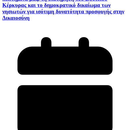
Κέρκυρας και το δημοκρατικό δικαίωμα των
νησιωτών για ισότιμη δυνατότητα προσφυγής στην
Δικαιοσύνη