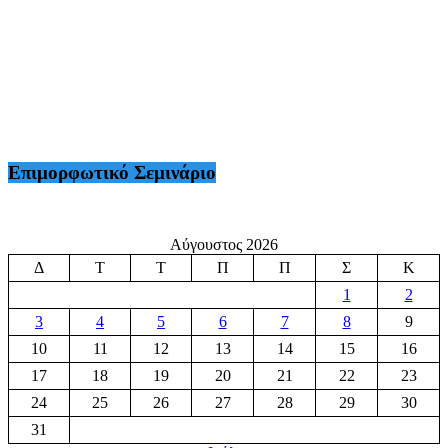
r
Επιμορφωτικό Σεμινάριο
Αύγουστος 2026
Δ
Τ
Τ
Π
Π
Σ
Κ
1
2
3
4
5
6
7
8
9
10
11
12
13
14
15
16
17
18
19
20
21
22
23
24
25
26
27
28
29
30
31