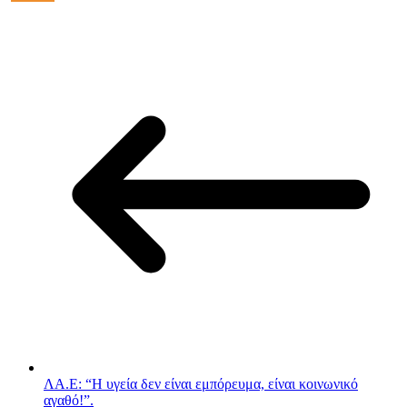
ΛΑ.Ε: “Η υγεία δεν είναι εμπόρευμα, είναι κοινωνικό
αγαθό!”.