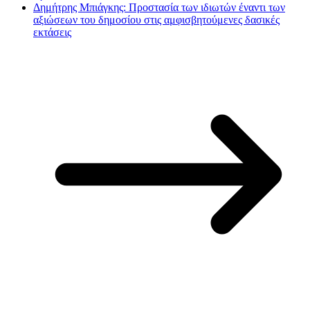
Δημήτρης Μπιάγκης: Προστασία των ιδιωτών έναντι των
αξιώσεων του δημοσίου στις αμφισβητούμενες δασικές
εκτάσεις