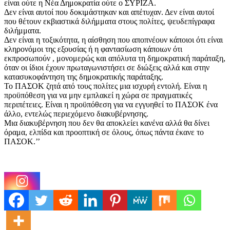
είναι ούτε η Νέα Δημοκρατία ούτε ο ΣΥΡΙΖΑ.
Δεν είναι αυτοί που δοκιμάστηκαν και απέτυχαν. Δεν είναι αυτοί
που θέτουν εκβιαστικά διλήμματα στους πολίτες, ψευδεπίγραφα
διλήμματα.
Δεν είναι η τοξικότητα, η αίσθηση που αποπνέουν κάποιοι ότι είναι
κληρονόμοι της εξουσίας ή η φαντασίωση κάποιων ότι
εκπροσωπούν , μονομερώς και απόλυτα τη δημοκρατική παράταξη,
όταν οι ίδιοι έχουν πρωταγωνιστήσει σε διώξεις αλλά και στην
κατασυκοφάντηση της δημοκρατικής παράταξης.
Το ΠΑΣΟΚ ζητά από τους πολίτες μια ισχυρή εντολή. Είναι η
προϋπόθεση για να μην εμπλακεί η χώρα σε πραγματικές
περιπέτειες. Είναι η προϋπόθεση για να εγγυηθεί το ΠΑΣΟΚ ένα
άλλο, εντελώς περιεχόμενο διακυβέρνησης.
Μια διακυβέρνηση που δεν θα αποκλείει κανένα αλλά θα δίνει
όραμα, ελπίδα και προοπτική σε όλους, όπως πάντα έκανε το
ΠΑΣΟΚ.’’