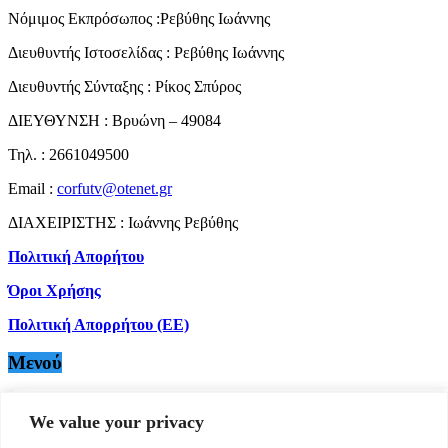
Νόμιμος Εκπρόσωπος :Ρεβύθης Ιωάννης
Διευθυντής Ιστοσελίδας : Ρεβύθης Ιωάννης
Διευθυντής Σύνταξης : Ρίκος Σπύρος
ΔΙΕΥΘΥΝΣΗ : Βρυώνη – 49084
Τηλ. : 2661049500
Email :
corfutv@otenet.gr
ΔΙΑΧΕΙΡΙΣΤΗΣ : Ιωάννης Ρεβύθης
Πολιτική Απορήτου
Όροι Χρήσης
Πολιτική Απορρήτου (ΕΕ)
Μενού
ΕΙΔΗΣΕΙΣ
Manage Cookie Consent
ΚΕΡΚΥΡΑ
We value your privacy
ΠΟΛΙΤΙΚΗ