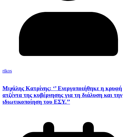
rikos
Μιχάλης Κατρίνης: ‘’ Ενεργοποιήθηκε η κρυφή
ατζέντα της κυβέρνησης για τη διάλυση και την
ιδιωτικοποίηση του ΕΣΥ.’’