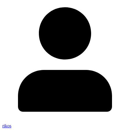
rikos