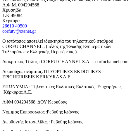
Α.Φ.Μ. 094294568
Χρυσηίδα
Τ.Κ 49084
Κέρκυρα
26610 49500
corfutv@otenet.gr
Ο ιστότοπος αποτελεί ιδιοκτησία του τηλεοπτικού σταθμού
CORFU CHANNEL , (μέλος της Ένωσης Ενημερωτικών
Τηλεοράσεων Ελληνικής Περιφέρειας )
Διακριτικός Τίτλος : CORFU CHANNEL S.A. – corfuchannel.com
Δικαιούχος ονόματος:TILEOPTIKES EKDOTIKES
EPICHEIRISEIS KERKYRAS A.E.
ΕΠΩΝΥΜΙΑ : Τηλεοπτικές Εκδοτικές Εκδοτικές Επιχειρήσεις
Κέρκυρας Α.Ε.
ΑΦΜ 094294568 ΔΟΥ Κερκύρας
Νόμιμος Εκπρόσωπος :Ρεβύθης Ιωάννης
Διευθυντής Ιστοσελίδας : Ρεβύθης Ιωάννης