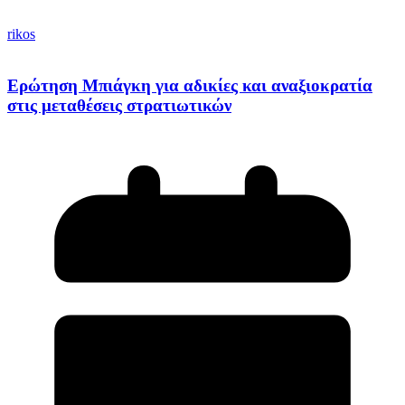
rikos
Ερώτηση Μπιάγκη για αδικίες και αναξιοκρατία
στις μεταθέσεις στρατιωτικών