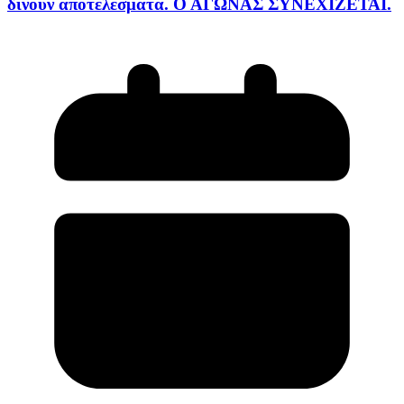
δίνουν αποτελέσματα. Ο ΑΓΩΝΑΣ ΣΥΝΕΧΙΖΕΤΑΙ.