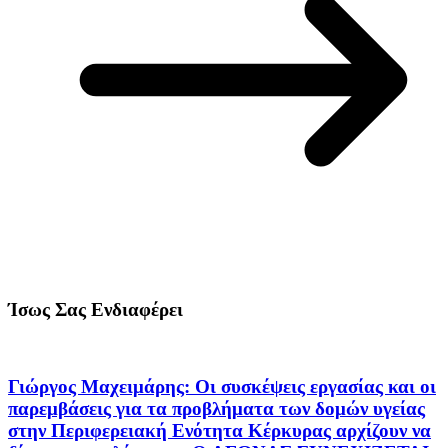
Ίσως Σας Ενδιαφέρει
Γιώργος Μαχειμάρης: Οι συσκέψεις εργασίας και οι
παρεμβάσεις για τα προβλήματα των δομών υγείας
στην Περιφερειακή Ενότητα Κέρκυρας αρχίζουν να