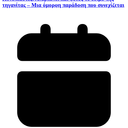
τηγανίτας – Μια όμορφη παράδοση που συνεχίζεται