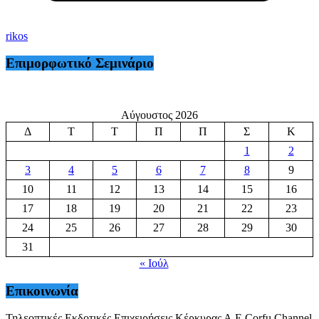
rikos
Επιμορφωτικό Σεμινάριο
Αύγουστος 2026
Δ
Τ
Τ
Π
Π
Σ
Κ
1
2
3
4
5
6
7
8
9
10
11
12
13
14
15
16
17
18
19
20
21
22
23
24
25
26
27
28
29
30
31
« Ιούλ
Επικοινωνία
Τηλεοπτικές Εκδοτικές Επιχειρήσεις Κέρκυρας Α.Ε.Corfu Channel