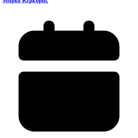
Μάρκο Κέρκυρας