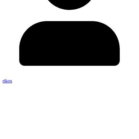
rikos