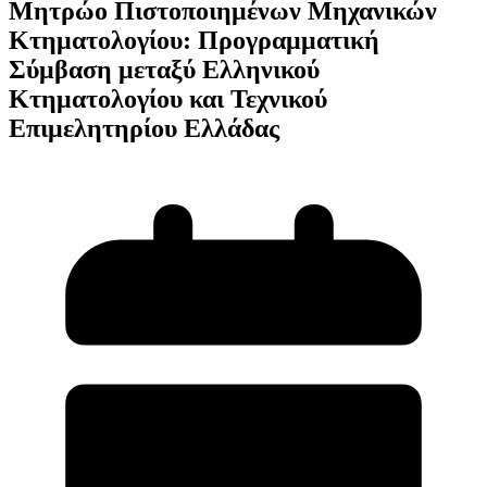
Μητρώο Πιστοποιημένων Μηχανικών
Κτηματολογίου: Προγραμματική
Σύμβαση μεταξύ Ελληνικού
Κτηματολογίου και Τεχνικού
Επιμελητηρίου Ελλάδας