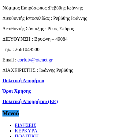
Νόμιμος Εκπρόσωπος :Ρεβύθης Ιωάννης
Διευθυντής Ιστοσελίδας : Ρεβύθης Ιωάννης
Διευθυντής Σύνταξης : Ρίκος Σπύρος
ΔΙΕΥΘΥΝΣΗ : Βρυώνη – 49084
Τηλ. : 2661049500
Email :
corfutv@otenet.gr
ΔΙΑΧΕΙΡΙΣΤΗΣ : Ιωάννης Ρεβύθης
Πολιτική Απορήτου
Όροι Χρήσης
Πολιτική Απορρήτου (ΕΕ)
Μενού
ΕΙΔΗΣΕΙΣ
ΚΕΡΚΥΡΑ
ΠΟΛΙΤΙΚΗ