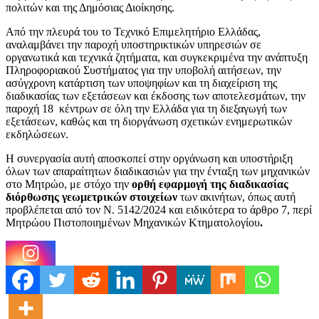
πολιτών και της Δημόσιας Διοίκησης.
Από την πλευρά του το Τεχνικό Επιμελητήριο Ελλάδας,
αναλαμβάνει την παροχή υποστηρικτικών υπηρεσιών σε
οργανωτικά και τεχνικά ζητήματα, και συγκεκριμένα την ανάπτυξη
Πληροφοριακού Συστήματος για την υποβολή αιτήσεων, την
ασύγχρονη κατάρτιση των υποψηφίων και τη διαχείριση της
διαδικασίας των εξετάσεων και έκδοσης των αποτελεσμάτων, την
παροχή 18 κέντρων σε όλη την Ελλάδα για τη διεξαγωγή των
εξετάσεων, καθώς και τη διοργάνωση σχετικών ενημερωτικών
εκδηλώσεων.
Η συνεργασία αυτή αποσκοπεί στην οργάνωση και υποστήριξη
όλων των απαραίτητων διαδικασιών για την ένταξη των μηχανικών
στο Μητρώο, με στόχο την
ορθή εφαρμογή της διαδικασίας
διόρθωσης γεωμετρικών στοιχείων
των ακινήτων, όπως αυτή
προβλέπεται από τον Ν. 5142/2024 και ειδικότερα το άρθρο 7, περί
Μητρώου Πιστοποιημένων Μηχανικών Κτηματολογίου
.