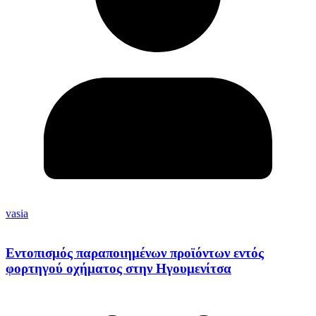
vasia
Εντοπισμός παραποιημένων προϊόντων εντός
φορτηγού οχήματος στην Ηγουμενίτσα