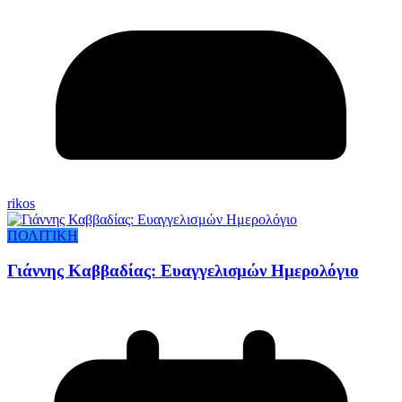
rikos
ΠΟΛΙΤΙΚΗ
Γιάννης Καββαδίας: Ευαγγελισμών Ημερολόγιο