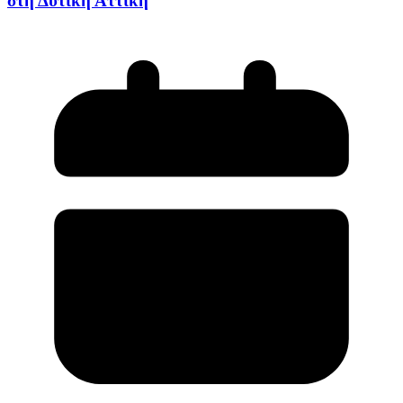
στη Δυτική Αττική