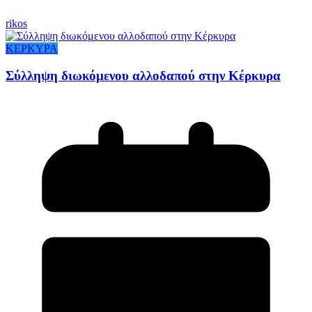
rikos
ΚΕΡΚΥΡΑ
Σύλληψη διωκόμενου αλλοδαπού στην Κέρκυρα