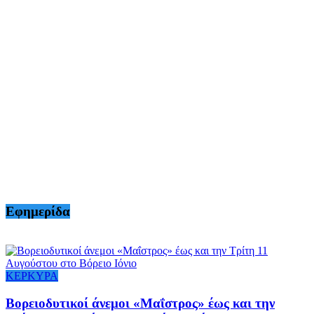
Εφημερίδα
ΚΕΡΚΥΡΑ
Βορειοδυτικοί άνεμοι «Μαΐστρος» έως και την