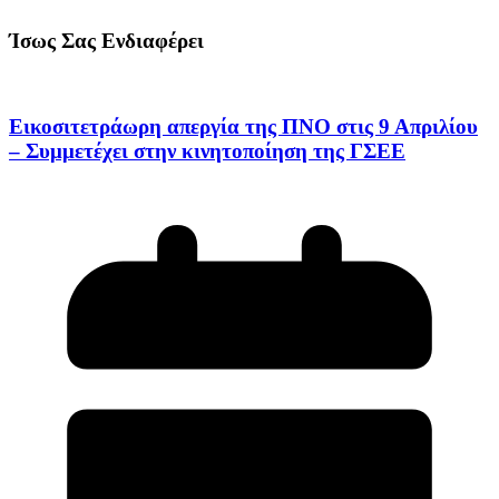
Ίσως Σας Ενδιαφέρει
Εικοσιτετράωρη απεργία της ΠΝΟ στις 9 Απριλίου
– Συμμετέχει στην κινητοποίηση της ΓΣΕΕ