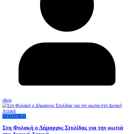
rikos
ΠΟΛΙΤΙΚΗ
Στη Φυλακή ο Δήμαρχος Στυλίδας για την φωτιά