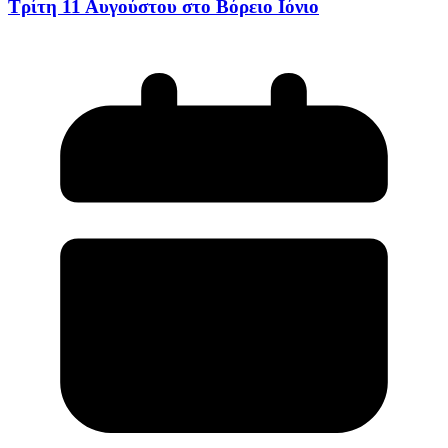
Τρίτη 11 Αυγούστου στο Βόρειο Ιόνιο