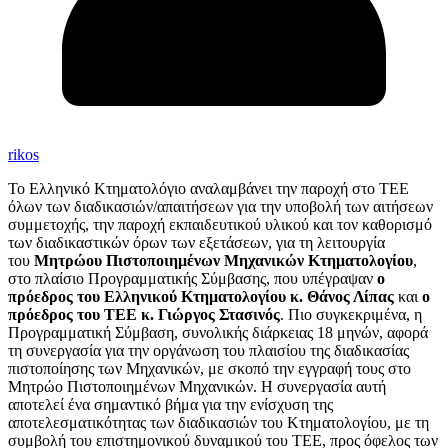
rikos
Το Ελληνικό Κτηματολόγιο αναλαμβάνει την παροχή στο ΤΕΕ
όλων των διαδικασιών/απαιτήσεων για την υποβολή των αιτήσεων
συμμετοχής, την παροχή εκπαιδευτικού υλικού και τον καθορισμό
των διαδικαστικών όρων των εξετάσεων, για τη λειτουργία
του
Μητρώου Πιστοποιημένων Μηχανικών Κτηματολογίου
,
στο πλαίσιο Προγραμματικής Σύμβασης, που υπέγραψαν
ο
πρόεδρος του
Ελληνικού Κτηματολογίου κ. Θάνος Λίπας
και
ο
πρόεδρος του
ΤΕΕ
κ. Γιώργος Στασινός
. Πιο συγκεκριμένα, η
Προγραμματική Σύμβαση, συνολικής διάρκειας 18 μηνών, αφορά
τη συνεργασία για την οργάνωση του πλαισίου της διαδικασίας
πιστοποίησης των Μηχανικών, με σκοπό την εγγραφή τους στο
Μητρώο Πιστοποιημένων Μηχανικών. Η συνεργασία αυτή
αποτελεί ένα σημαντικό βήμα για την ενίσχυση της
αποτελεσματικότητας των διαδικασιών του Κτηματολογίου, με τη
συμβολή του επιστημονικού δυναμικού του ΤΕΕ, προς όφελος των