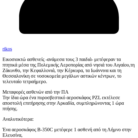
rikos
Εικοσιοκτώ ασθενείς -ανάμεσα τους 3 παιδιά- μετέφεραν τα
πτητικά μέσα της Πολεμικής Αεροπορίας από νησιά του Αιγαίου,τη
Ζάκυνθο, την Κεφαλλονιά, την Κέρκυρα, τα Ιωάννινα και τη
Θεσσαλονίκη σε νοσοκομεία μεγάλων αστικών κέντρων, το
τελευταίο τετραήμερο.
Μεταφορές ασθενών από την ΠΑ
Την ίδια ώρα ένα πυροσβεστικό αεροσκάφος PZL εκτέλεσε
αποστολή επιτήρησης στην Αρκαδία, συμπληρώνοντας 1 ώρα
πτήσης.
Αναλυτικότερα:
Ένα αεροσκάφος Β-350C μετέφερε 1 ασθενή από τη Λήμνο στην
Ελευσίνα,