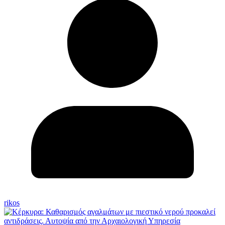
rikos