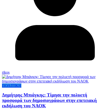
rikos
ΠΟΛΙΤΙΚΗ
Δημήτρης Μπιάγκης: Τίμησε την πολυετή
προσφορά των δημοσιογράφων στην επετειακή
εκδήλωση του ΝΑΟΚ