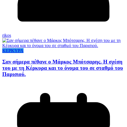
rikos
ΚΕΡΚΥΡΑ
Σαν σήμερα πέθανε ο Μάρκος Μπότσαρης. Η σχέση
του με τη Κέρκυρα και το όνομα του σε σταθμό του
Παρισιού.