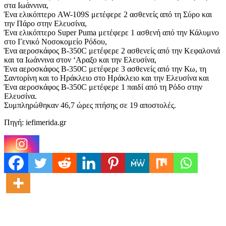
στα Ιωάννινα,
Ένα ελικόπτερο AW-109S μετέφερε 2 ασθενείς από τη Σύρο και
την Πάρο στην Ελευσίνα,
Ένα ελικόπτερο Super Puma μετέφερε 1 ασθενή από την Κάλυμνο
στο Γενικό Νοσοκομείο Ρόδου,
Ένα αεροσκάφος Β-350C μετέφερε 2 ασθενείς από την Κεφαλονιά
και τα Ιωάννινα στον ‘Αραξο και την Ελευσίνα,
Ένα αεροσκάφος Β-350C μετέφερε 3 ασθενείς από την Κω, τη
Σαντορίνη και το Ηράκλειο στο Ηράκλειο και την Ελευσίνα και
Ένα αεροσκάφος Β-350C μετέφερε 1 παιδί από τη Ρόδο στην
Ελευσίνα.
Συμπληρώθηκαν 46,7 ώρες πτήσης σε 19 αποστολές.
Πηγή: iefimerida.gr