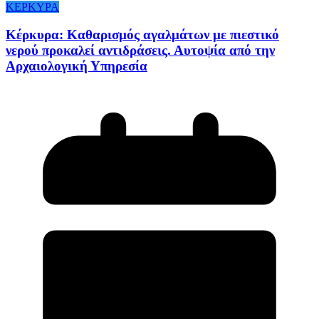
ΚΕΡΚΥΡΑ
Κέρκυρα: Καθαρισμός αγαλμάτων με πιεστικό
νερού προκαλεί αντιδράσεις. Αυτοψία από την
Αρχαιολογική Υπηρεσία