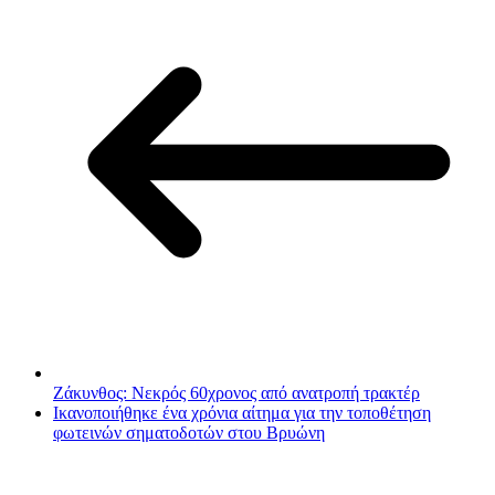
Ζάκυνθος: Νεκρός 60χρονος από ανατροπή τρακτέρ
Ικανοποιήθηκε ένα χρόνια αίτημα για την τοποθέτηση
φωτεινών σηματοδοτών στου Βρυώνη