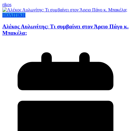
rikos
ΠΟΛΙΤΙΚΗ
Αλέκος Αυλωνίτης: Τι συμβαίνει στον Άρειο Πάγο κ.
Μπακέλα;