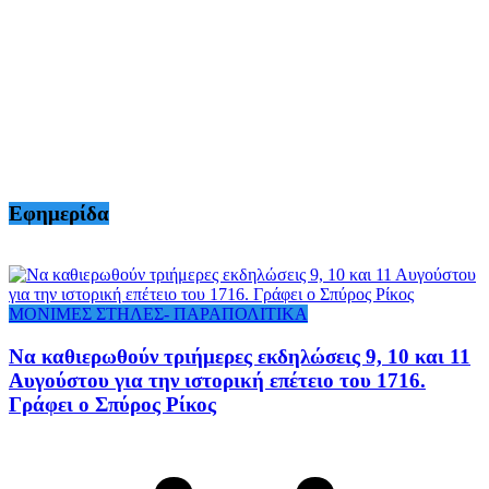
Εφημερίδα
ΜΟΝΙΜΕΣ ΣΤΗΛΕΣ- ΠΑΡΑΠΟΛΙΤΙΚΑ
Να καθιερωθούν τριήμερες εκδηλώσεις 9, 10 και 11
Αυγούστου για την ιστορική επέτειο του 1716.
Γράφει ο Σπύρος Ρίκος