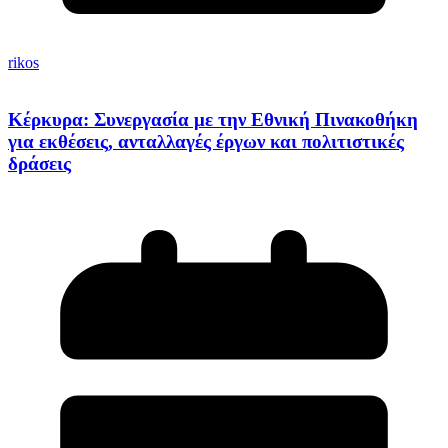
rikos
Κέρκυρα: Συνεργασία με την Εθνική Πινακοθήκη
για εκθέσεις, ανταλλαγές έργων και πολιτιστικές
δράσεις