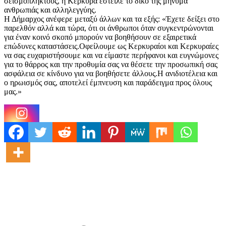
σεισμόπληκτους, η Κέρκυρα έστειλε το δικό της μήνυμα
ανθρωπιάς και αλληλεγγύης.
Η Δήμαρχος ανέφερε μεταξύ άλλων και τα εξής: «Έχετε δείξει στο
παρελθόν αλλά και τώρα, ότι οι άνθρωποι όταν συγκεντρώνονται
για έναν κοινό σκοπό μπορούν να βοηθήσουν σε εξαιρετικά
επώδυνες καταστάσεις.Οφείλουμε ως Κερκυραίοι και Κερκυραίες
να σας ευχαριστήσουμε και να είμαστε περήφανοι και ευγνώμονες
για το θάρρος και την προθυμία σας να θέσετε την προσωπική σας
ασφάλεια σε κίνδυνο για να βοηθήσετε άλλους.Η ανιδιοτέλεια και
ο ηρωισμός σας, αποτελεί έμπνευση και παράδειγμα προς όλους
μας.»