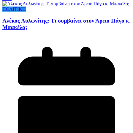
ΠΟΛΙΤΙΚΗ
Αλέκος Αυλωνίτης: Τι συμβαίνει στον Άρειο Πάγο κ.
Μπακέλα;