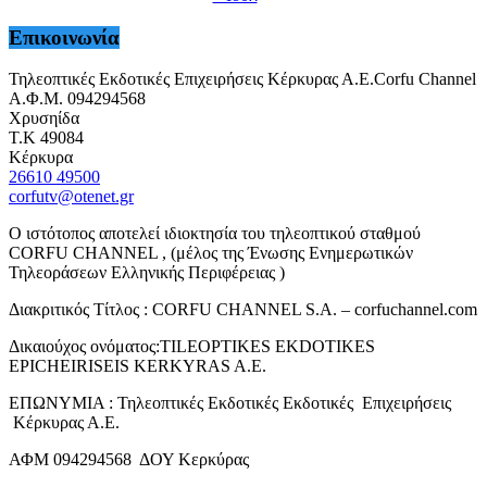
Επικοινωνία
Τηλεοπτικές Εκδοτικές Επιχειρήσεις Κέρκυρας Α.Ε.Corfu Channel
Α.Φ.Μ. 094294568
Χρυσηίδα
Τ.Κ 49084
Κέρκυρα
26610 49500
corfutv@otenet.gr
Ο ιστότοπος αποτελεί ιδιοκτησία του τηλεοπτικού σταθμού
CORFU CHANNEL , (μέλος της Ένωσης Ενημερωτικών
Τηλεοράσεων Ελληνικής Περιφέρειας )
Διακριτικός Τίτλος : CORFU CHANNEL S.A. – corfuchannel.com
Δικαιούχος ονόματος:TILEOPTIKES EKDOTIKES
EPICHEIRISEIS KERKYRAS A.E.
ΕΠΩΝΥΜΙΑ : Τηλεοπτικές Εκδοτικές Εκδοτικές Επιχειρήσεις
Κέρκυρας Α.Ε.
ΑΦΜ 094294568 ΔΟΥ Κερκύρας