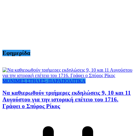
Εφημερίδα
ΜΟΝΙΜΕΣ ΣΤΗΛΕΣ- ΠΑΡΑΠΟΛΙΤΙΚΑ
Να καθιερωθούν τριήμερες εκδηλώσεις 9, 10 και 11
Αυγούστου για την ιστορική επέτειο του 1716.
Γράφει ο Σπύρος Ρίκος