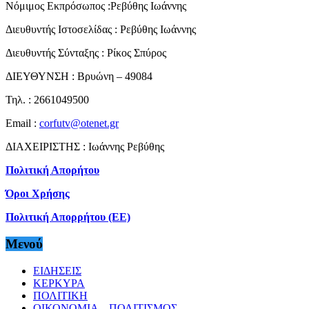
Νόμιμος Εκπρόσωπος :Ρεβύθης Ιωάννης
Διευθυντής Ιστοσελίδας : Ρεβύθης Ιωάννης
Διευθυντής Σύνταξης : Ρίκος Σπύρος
ΔΙΕΥΘΥΝΣΗ : Βρυώνη – 49084
Τηλ. : 2661049500
Email :
corfutv@otenet.gr
ΔΙΑΧΕΙΡΙΣΤΗΣ : Ιωάννης Ρεβύθης
Πολιτική Απορήτου
Όροι Χρήσης
Πολιτική Απορρήτου (ΕΕ)
Μενού
ΕΙΔΗΣΕΙΣ
ΚΕΡΚΥΡΑ
ΠΟΛΙΤΙΚΗ
ΟΙΚΟΝΟΜΙΑ – ΠΟΛΙΤΙΣΜΟΣ