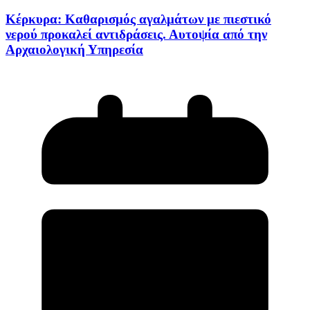
Κέρκυρα: Καθαρισμός αγαλμάτων με πιεστικό
νερού προκαλεί αντιδράσεις. Αυτοψία από την
Αρχαιολογική Υπηρεσία