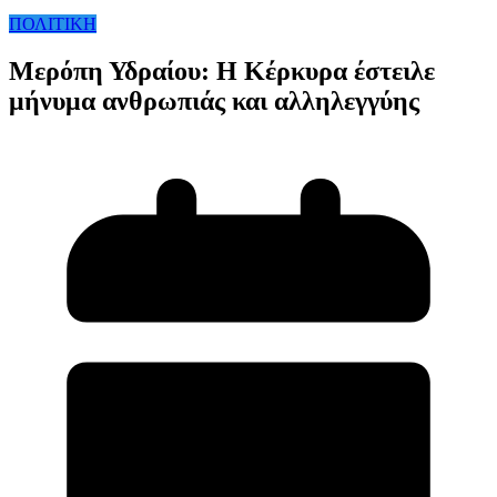
ΠΟΛΙΤΙΚΗ
Μερόπη Υδραίου: Η Κέρκυρα έστειλε
μήνυμα ανθρωπιάς και αλληλεγγύης