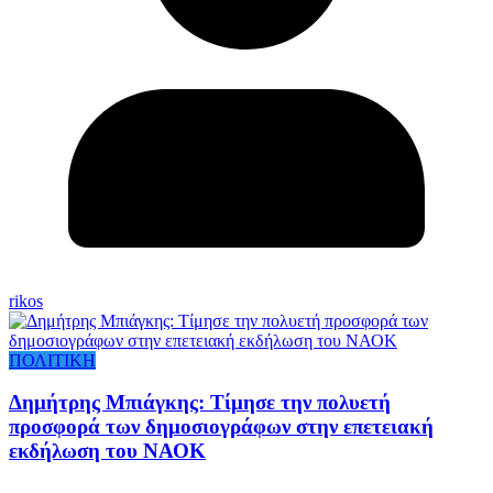
rikos
ΠΟΛΙΤΙΚΗ
Δημήτρης Μπιάγκης: Τίμησε την πολυετή
προσφορά των δημοσιογράφων στην επετειακή
εκδήλωση του ΝΑΟΚ