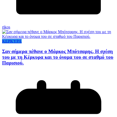
rikos
ΚΕΡΚΥΡΑ
Σαν σήμερα πέθανε ο Μάρκος Μπότσαρης. Η σχέση
του με τη Κέρκυρα και το όνομα του σε σταθμό του
Παρισιού.