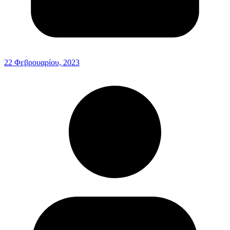
22 Φεβρουαρίου, 2023