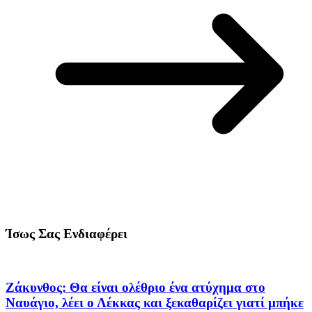
Ίσως Σας Ενδιαφέρει
Ζάκυνθος: Θα είναι ολέθριο ένα ατύχημα στο
Ναυάγιο, λέει ο Λέκκας και ξεκαθαρίζει γιατί μπήκε