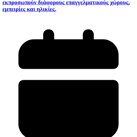
εκπροσωπούν διάφορους επαγγελματικούς χώρους,
εμπειρίες και ηλικίες.