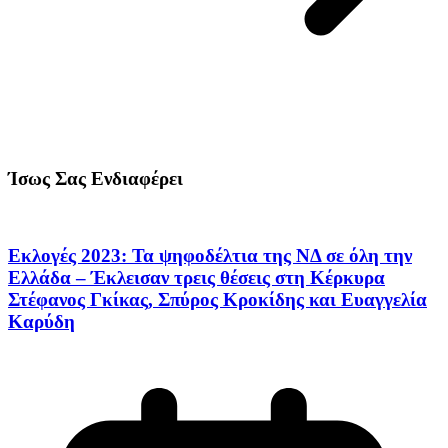
Ίσως Σας Ενδιαφέρει
Εκλογές 2023: Τα ψηφοδέλτια της ΝΔ σε όλη την
Ελλάδα – Έκλεισαν τρεις θέσεις στη Κέρκυρα
Στέφανος Γκίκας, Σπύρος Κροκίδης και Ευαγγελία
Καρύδη