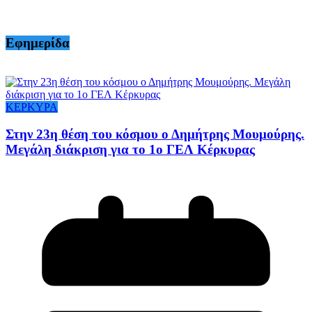
Εφημερίδα
ΚΕΡΚΥΡΑ
Στην 23η θέση του κόσμου ο Δημήτρης Μουμούρης.
Μεγάλη διάκριση για το 1ο ΓΕΛ Κέρκυρας