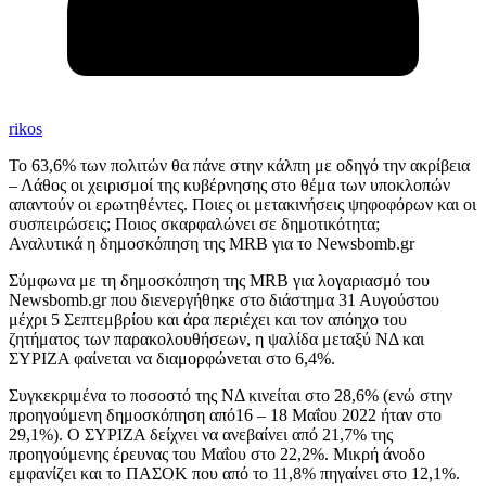
rikos
Το 63,6% των πολιτών θα πάνε στην κάλπη με οδηγό την ακρίβεια
– Λάθος οι χειρισμοί της κυβέρνησης στο θέμα των υποκλοπών
απαντούν οι ερωτηθέντες. Ποιες οι μετακινήσεις ψηφοφόρων και οι
συσπειρώσεις; Ποιος σκαρφαλώνει σε δημοτικότητα;
Αναλυτικά η δημοσκόπηση της MRB για το Newsbomb.gr
Σύμφωνα με τη δημοσκόπηση της MRB για λογαριασμό του
Newsbomb.gr που διενεργήθηκε στο διάστημα 31 Αυγούστου
μέχρι 5 Σεπτεμβρίου και άρα περιέχει και τον απόηχο του
ζητήματος των παρακολουθήσεων, η ψαλίδα μεταξύ ΝΔ και
ΣΥΡΙΖΑ φαίνεται να διαμορφώνεται στο 6,4%.
Συγκεκριμένα το ποσοστό της ΝΔ κινείται στο 28,6% (ενώ στην
προηγούμενη δημοσκόπηση από16 – 18 Μαΐου 2022 ήταν στο
29,1%). Ο ΣΥΡΙΖΑ δείχνει να ανεβαίνει από 21,7% της
προηγούμενης έρευνας του Μαΐου στο 22,2%. Μικρή άνοδο
εμφανίζει και το ΠΑΣΟΚ που από το 11,8% πηγαίνει στο 12,1%.