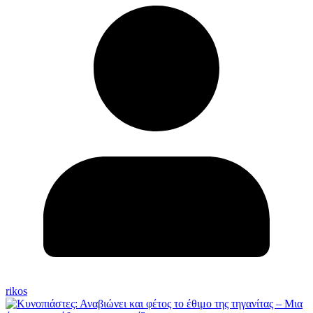
rikos