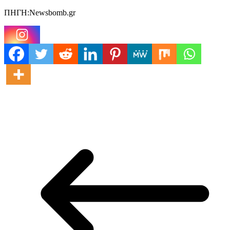
ΠΗΓΗ:Newsbomb.gr