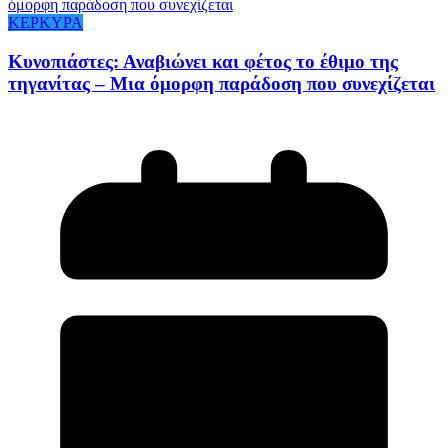
ΚΕΡΚΥΡΑ
Κυνοπιάστες: Αναβιώνει και φέτος το έθιμο της
τηγανίτας – Μια όμορφη παράδοση που συνεχίζεται