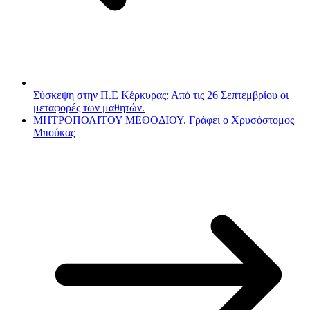
Σύσκεψη στην Π.Ε Κέρκυρας: Από τις 26 Σεπτεμβρίου οι
μεταφορές των μαθητών.
ΜΗΤΡΟΠΟΛΙΤΟΥ ΜΕΘΟΔΙΟΥ. Γράφει ο Χρυσόστομος
Μπούκας