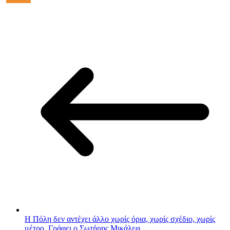
Η Πόλη δεν αντέχει άλλο χωρίς όρια, χωρίς σχέδιο, χωρίς
μέτρο. Γράφει ο Σωτήρης Μικάλεφ