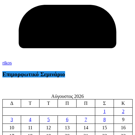
rikos
Επιμορφωτικό Σεμινάριο
Αύγουστος 2026
Δ
Τ
Τ
Π
Π
Σ
Κ
1
2
3
4
5
6
7
8
9
10
11
12
13
14
15
16