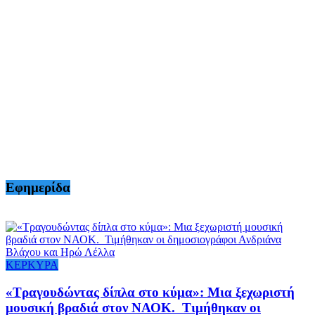
Εφημερίδα
ΚΕΡΚΥΡΑ
«Τραγουδώντας δίπλα στο κύμα»: Μια ξεχωριστή
μουσική βραδιά στον ΝΑΟΚ. Τιμήθηκαν οι