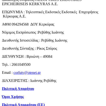
EPICHEIRISEIS KERKYRAS A.E.
ΕΠΩΝΥΜΙΑ : Τηλεοπτικές Εκδοτικές Εκδοτικές Επιχειρήσεις
Κέρκυρας Α.Ε.
ΑΦΜ 094294568 ΔΟΥ Κερκύρας
Νόμιμος Εκπρόσωπος :Ρεβύθης Ιωάννης
Διευθυντής Ιστοσελίδας : Ρεβύθης Ιωάννης
Διευθυντής Σύνταξης : Ρίκος Σπύρος
ΔΙΕΥΘΥΝΣΗ : Βρυώνη – 49084
Τηλ. : 2661049500
Email :
corfutv@otenet.gr
ΔΙΑΧΕΙΡΙΣΤΗΣ : Ιωάννης Ρεβύθης
Πολιτική Απορήτου
Όροι Χρήσης
Πολιτική Απορρήτου (ΕΕ)