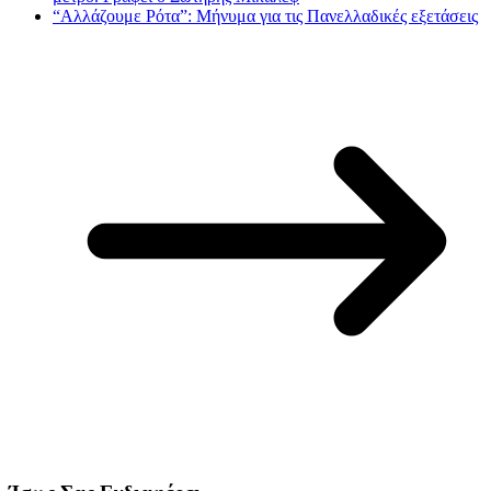
“Αλλάζουμε Ρότα”: Μήνυμα για τις Πανελλαδικές εξετάσεις