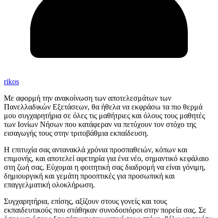
rikos
Με αφορμή την ανακοίνωση των αποτελεσμάτων των
Πανελλαδικών Εξετάσεων, θα ήθελα να εκφράσω τα πιο θερμά
μου συγχαρητήρια σε όλες τις μαθήτριες και όλους τους μαθητές
των Ιονίων Νήσων που κατάφεραν να πετύχουν τον στόχο της
εισαγωγής τους στην τριτοβάθμια εκπαίδευση.
Η επιτυχία σας αντανακλά χρόνια προσπαθειών, κόπων και
επιμονής, και αποτελεί αφετηρία για ένα νέο, σημαντικό κεφάλαιο
στη ζωή σας. Εύχομαι η φοιτητική σας διαδρομή να είναι γόνιμη,
δημιουργική και γεμάτη προοπτικές για προσωπική και
επαγγελματική ολοκλήρωση.
Συγχαρητήρια, επίσης, αξίζουν στους γονείς και τους
εκπαιδευτικούς που στάθηκαν συνοδοιπόροι στην πορεία σας. Σε