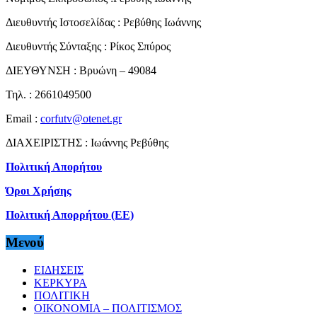
Διευθυντής Ιστοσελίδας : Ρεβύθης Ιωάννης
Διευθυντής Σύνταξης : Ρίκος Σπύρος
ΔΙΕΥΘΥΝΣΗ : Βρυώνη – 49084
Τηλ. : 2661049500
Email :
corfutv@otenet.gr
ΔΙΑΧΕΙΡΙΣΤΗΣ : Ιωάννης Ρεβύθης
Πολιτική Απορήτου
Όροι Χρήσης
Πολιτική Απορρήτου (ΕΕ)
Μενού
ΕΙΔΗΣΕΙΣ
ΚΕΡΚΥΡΑ
ΠΟΛΙΤΙΚΗ
ΟΙΚΟΝΟΜΙΑ – ΠΟΛΙΤΙΣΜΟΣ