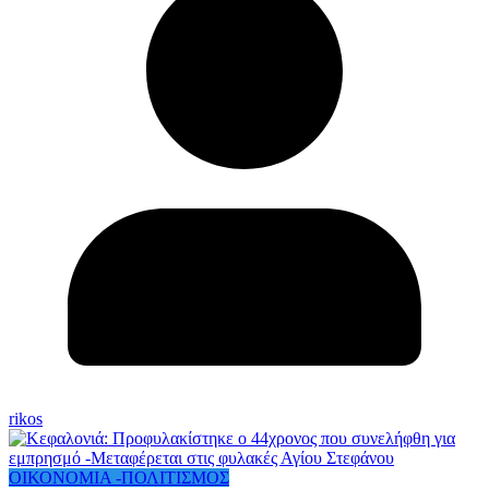
rikos
ΟΙΚΟΝΟΜΙΑ -ΠΟΛΙΤΙΣΜΟΣ