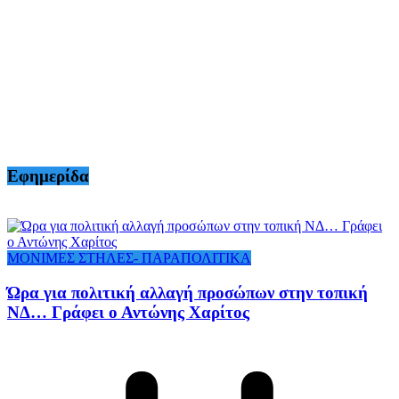
Εφημερίδα
ΜΟΝΙΜΕΣ ΣΤΗΛΕΣ- ΠΑΡΑΠΟΛΙΤΙΚΑ
Ώρα για πολιτική αλλαγή προσώπων στην τοπική
ΝΔ… Γράφει ο Αντώνης Χαρίτος