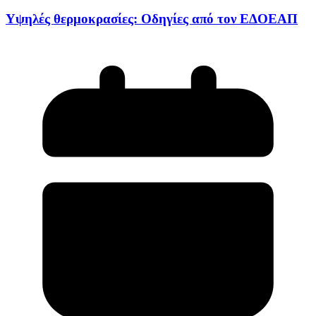
Υψηλές θερμοκρασίες: Οδηγίες από τον ΕΔΟΕΑΠ