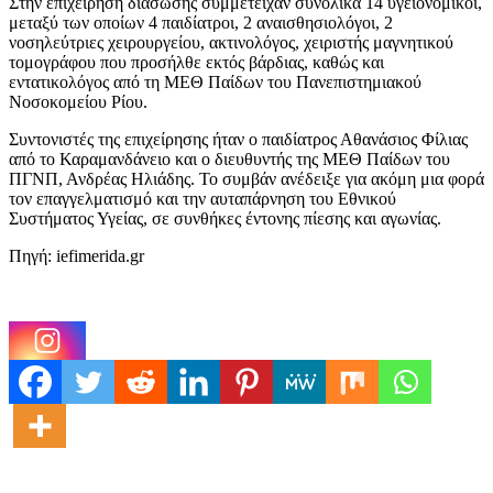
Στην επιχείρηση διάσωσης συμμετείχαν συνολικά 14 υγειονομικοί,
μεταξύ των οποίων 4 παιδίατροι, 2 αναισθησιολόγοι, 2
νοσηλεύτριες χειρουργείου, ακτινολόγος, χειριστής μαγνητικού
τομογράφου που προσήλθε εκτός βάρδιας, καθώς και
εντατικολόγος από τη ΜΕΘ Παίδων του Πανεπιστημιακού
Νοσοκομείου Ρίου.
Συντονιστές της επιχείρησης ήταν ο παιδίατρος Αθανάσιος Φίλιας
από το Καραμανδάνειο και ο διευθυντής της ΜΕΘ Παίδων του
ΠΓΝΠ, Ανδρέας Ηλιάδης. Το συμβάν ανέδειξε για ακόμη μια φορά
τον επαγγελματισμό και την αυταπάρνηση του Εθνικού
Συστήματος Υγείας, σε συνθήκες έντονης πίεσης και αγωνίας.
Πηγή: iefimerida.gr