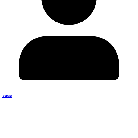
vasia