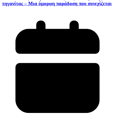
τηγανίτας – Μια όμορφη παράδοση που συνεχίζεται