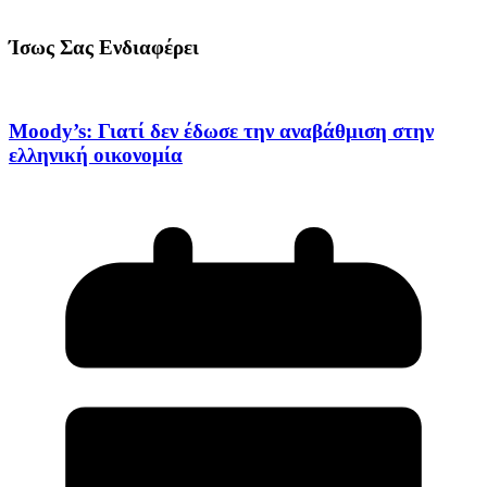
Ίσως Σας Ενδιαφέρει
Moody’s: Γιατί δεν έδωσε την αναβάθμιση στην
ελληνική οικονομία