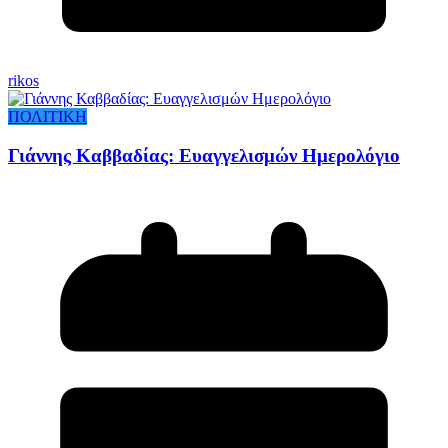
rikos
ΠΟΛΙΤΙΚΗ
Γιάννης Καββαδίας: Ευαγγελισμών Ημερολόγιο