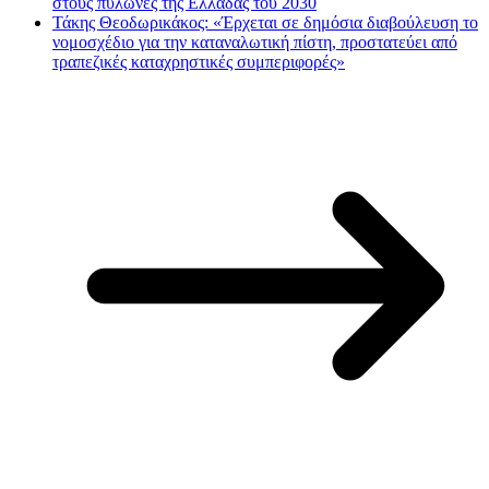
στους πυλώνες της Ελλάδας του 2030
Τάκης Θεοδωρικάκος: «Έρχεται σε δημόσια διαβούλευση το
νομοσχέδιο για την καταναλωτική πίστη, προστατεύει από
τραπεζικές καταχρηστικές συμπεριφορές»