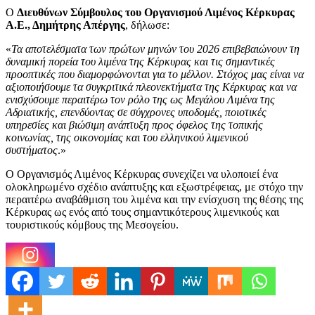
Ο
Διευθύνων Σύμβουλος του Οργανισμού Λιμένος Κέρκυρας
Α.Ε., Δημήτρης Απέργης
, δήλωσε:
«
Τα αποτελέσματα των πρώτων μηνών του 2026 επιβεβαιώνουν τη
δυναμική πορεία του λιμένα της Κέρκυρας και τις σημαντικές
προοπτικές που διαμορφώνονται για το μέλλον. Στόχος μας είναι να
αξιοποιήσουμε τα συγκριτικά πλεονεκτήματα της Κέρκυρας και να
ενισχύσουμε περαιτέρω τον ρόλο της ως Μεγάλου Λιμένα της
Αδριατικής, επενδύοντας σε σύγχρονες υποδομές, ποιοτικές
υπηρεσίες και βιώσιμη ανάπτυξη προς όφελος της τοπικής
κοινωνίας, της οικονομίας και του ελληνικού λιμενικού
συστήματος
.»
Ο Οργανισμός Λιμένος Κέρκυρας συνεχίζει να υλοποιεί ένα
ολοκληρωμένο σχέδιο ανάπτυξης και εξωστρέφειας, με στόχο την
περαιτέρω αναβάθμιση του λιμένα και την ενίσχυση της θέσης της
Κέρκυρας ως ενός από τους σημαντικότερους λιμενικούς και
τουριστικούς κόμβους της Μεσογείου.