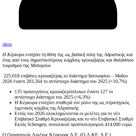
rikos
Η Κέρκυρα ενισχύει τη θέση της ως βασική πύλη της Αδριατικής και
ένας από τους σημαντικότερους κόμβους κρουαζιέρας και θαλάσσιου
τουρισμού της Μεσογείου
225.018 επιβάτες κρουαζιέρας το διάστημα Ιανουαρίου – Μαΐου
2026 έναντι 203.264 το αντίστοιχο διάστημα του 2025 (+10,7%)
135 προσεγγίσεις κρουαζιερόπλοιων έναντι 127 το
αντίστοιχο διάστημα του 2025 (+6,3%)
Η Κέρκυρα ενισχύει σταθερά τον ρόλο της ως στρατηγικός
λιμενικός κόμβος της Αδριατικής
Εντός του 2026 ολοκληρώνονται οι μελέτες για το νέο
Επιβατικό Σταθμό Κρουαζιέρας και το νέο Επιβατικό Σταθμό
Εκτός Schengen, συνολικού προϋπολογισμού 414.000 ευρώ
Ο Οργανισμός Λιμένος Κέρκυρας Α.Ε. (Ο.Λ.ΚΕ. Α.Ε.)