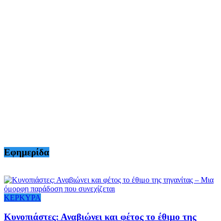
Εφημερίδα
ΚΕΡΚΥΡΑ
Κυνοπιάστες: Αναβιώνει και φέτος το έθιμο της