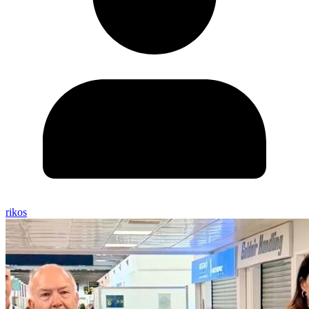
rikos