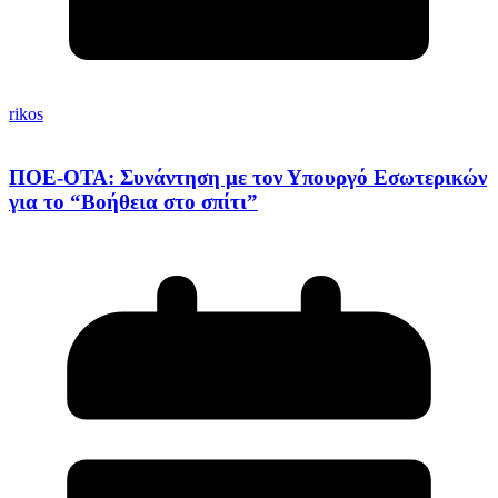
rikos
ΠΟΕ-ΟΤΑ: Συνάντηση με τον Υπουργό Εσωτερικών
για το “Βοήθεια στο σπίτι”