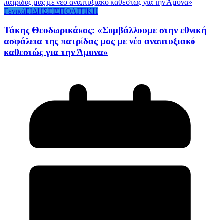
Γενικά
ΕΙΔΗΣΕΙΣ
ΠΟΛΙΤΙΚΗ
Τάκης Θεοδωρικάκος: «Συμβάλλουμε στην εθνική
ασφάλεια της πατρίδας μας με νέο αναπτυξιακό
καθεστώς για την Άμυνα»