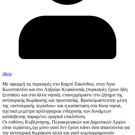
rikos
Με αφορμή τις πυρκαγιές στο Καμπί Ζακύνθου, στον Άγιο
Κωνσταντίνο και στο Ληξούρι Κεφαλονιάς (πυρκαγιές έχουν ήδη
ξεσπάσει και στα άλλα νησιά), επανερχόμαστε στο ζήτημα της
αντιπυρικής θωράκισης και προστασίας. Βρισκόμαστεστην μέση
της «αντιπυρικής περιόδου» και η κατάσταση στα Ιόνια νησιά,
σχετικά μεμέτρα πρόληψηςκαι ενίσχυσης των δυνάμεων
κατάσβεσης παραμένει τραγικά επικίνδυνη.
Οι ευθύνες Κυβέρνησης, Περιφερειακών και Δημοτικών Αρχών
είναι τεράστιες,όχι μόνο γιατί δεν έχουν κάνει όσα απαιτούνται για
την αντιπυρική θωράκιση αλλά και γιατί κομπορρημονούν