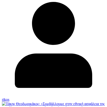
rikos