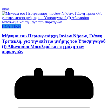
rikos
ΠΟΛΙΤΙΚΗ
Μήνυμα του Περιφερειάρχη Ιονίων Νήσων, Γιάννη
Τρεπεκλή, για την επέτειο μνήμης του Υποσμηναγού
(Ι) Αθανασίου Μπεσλεμέ και τη μάχη των
πυρκαγιών