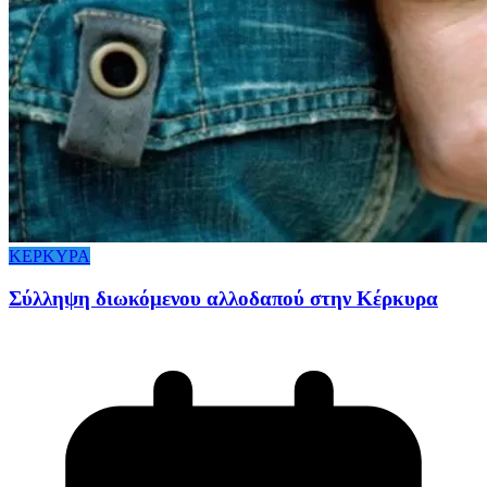
ΚΕΡΚΥΡΑ
Σύλληψη διωκόμενου αλλοδαπού στην Κέρκυρα