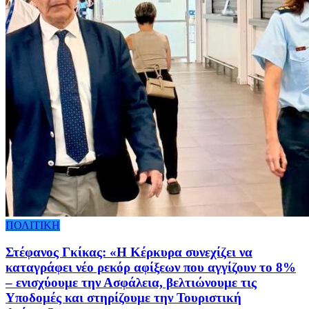
ΠΟΛΙΤΙΚΗ
Στέφανος Γκίκας: «Η Κέρκυρα συνεχίζει να
καταγράφει νέο ρεκόρ αφίξεων που αγγίζουν το 8%
– ενισχύουμε την Ασφάλεια, βελτιώνουμε τις
Υποδομές και στηρίζουμε την Τουριστική