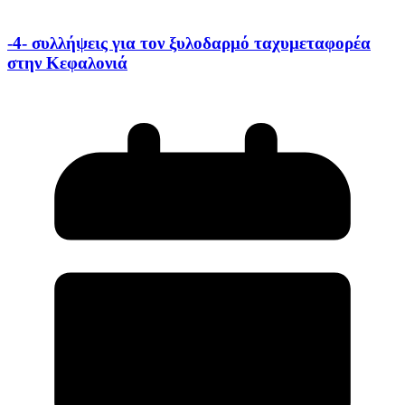
-4- συλλήψεις για τον ξυλοδαρμό ταχυμεταφορέα
στην Κεφαλονιά