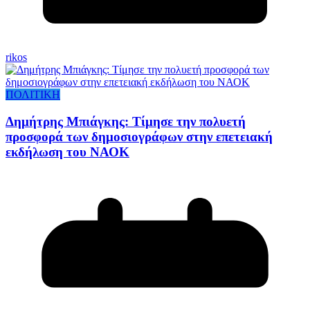
rikos
ΠΟΛΙΤΙΚΗ
Δημήτρης Μπιάγκης: Τίμησε την πολυετή
προσφορά των δημοσιογράφων στην επετειακή
εκδήλωση του ΝΑΟΚ