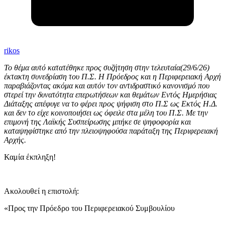
rikos
Το θέμα αυτό κατατέθηκε προς συζήτηση στην τελευταία(29/6/26)
έκτακτη συνεδρίαση του Π.Σ. Η Πρόεδρος και η Περιφερειακή Αρχή
παραβιάζοντας ακόμα και αυτόν τον αντιδραστικό κανονισμό που
στερεί την δυνατότητα επερωτήσεων και θεμάτων Εντός Ημερήσιας
Διάταξης απέφυγε να το φέρει προς ψήφιση στο Π.Σ ως Εκτός Η.Δ.
και δεν το είχε κοινοποιήσει ως όφειλε στα μέλη του Π.Σ. Με την
επιμονή της Λαϊκής Συσπείρωσης μπήκε σε ψηφοφορία και
καταψηφίστηκε από την πλειοψηφούσα παράταξη της Περιφερειακή
Αρχής.
Καμία έκπληξη!
Ακολουθεί η επιστολή:
«Προς την Πρόεδρο του Περιφερειακού Συμβουλίου