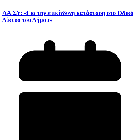
ΛΑ.ΣΥ: «Για την επικίνδυνη κατάσταση στο Οδικό
Δίκτυο του Δήμου»