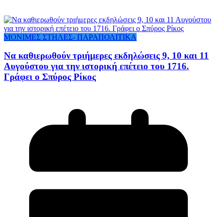
ΜΟΝΙΜΕΣ ΣΤΗΛΕΣ- ΠΑΡΑΠΟΛΙΤΙΚΑ
Να καθιερωθούν τριήμερες εκδηλώσεις 9, 10 και 11
Αυγούστου για την ιστορική επέτειο του 1716.
Γράφει ο Σπύρος Ρίκος