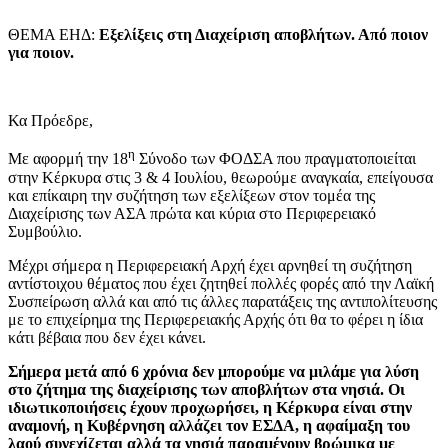
ΘΕΜΑ ΕΗΔ:
Εξελίξεις στη Διαχείριση αποβλήτων. Από ποιον
για ποιον.
Κα Πρόεδρε,
η
Με αφορμή την 18
Σύνοδο των ΦΟΔΣΑ που πραγματοποιείται
στην Κέρκυρα στις 3 & 4 Ιουλίου, θεωρούμε αναγκαία, επείγουσα
και επίκαιρη την συζήτηση των εξελίξεων στον τομέα της
Διαχείρισης των ΑΣΑ πρώτα και κύρια στο Περιφερειακό
Συμβούλιο.
Μέχρι σήμερα η Περιφερειακή Αρχή έχει αρνηθεί τη συζήτηση
αντίστοιχου θέματος που έχει ζητηθεί πολλές φορές από την Λαϊκή
Συσπείρωση αλλά και από τις άλλες παρατάξεις της αντιπολίτευσης
με το επιχείρημα της Περιφερειακής Αρχής ότι θα το φέρει η ίδια
κάτι βέβαια που δεν έχει κάνει.
Σήμερα μετά από 6 χρόνια δεν μπορούμε να μιλάμε για λύση
στο ζήτημα της διαχείρισης των αποβλήτων στα νησιά. Οι
ιδιωτικοποιήσεις έχουν προχωρήσει, η Κέρκυρα είναι στην
αναμονή, η Κυβέρνηση αλλάζει τον ΕΣΔΑ, η αφαίμαξη του
λαού συνεχίζεται αλλά τα νησιά παραμένουν βρώμικα με