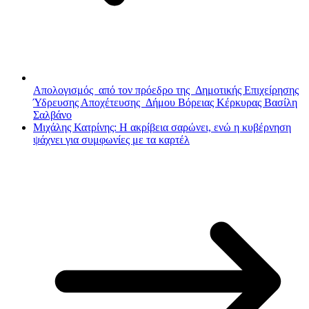
Απολογισμός από τον πρόεδρο της Δημοτικής Επιχείρησης
Ύδρευσης Αποχέτευσης Δήμου Βόρειας Κέρκυρας Βασίλη
Σαλβάνο
Μιχάλης Κατρίνης: Η ακρίβεια σαρώνει, ενώ η κυβέρνηση
ψάχνει για συμφωνίες με τα καρτέλ