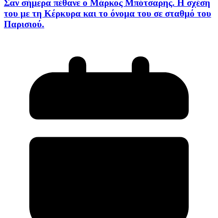
Σαν σήμερα πέθανε ο Μάρκος Μπότσαρης. Η σχέση
του με τη Κέρκυρα και το όνομα του σε σταθμό του
Παρισιού.