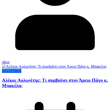
rikos
ΠΟΛΙΤΙΚΗ
Αλέκος Αυλωνίτης: Τι συμβαίνει στον Άρειο Πάγο κ.
Μπακέλα;