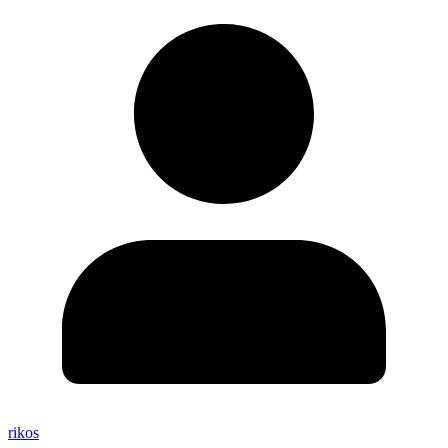
rikos