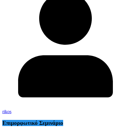
rikos
Επιμορφωτικό Σεμινάριο