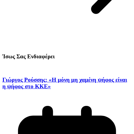
Ίσως Σας Ενδιαφέρει
Γιώργος Ρούσσης: «Η μόνη μη χαμένη ψήφος είναι
η ψήφος στο ΚΚΕ»