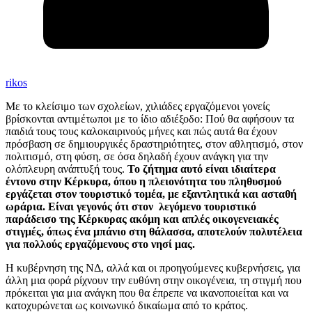
rikos
Με το κλείσιμο των σχολείων, χιλιάδες εργαζόμενοι γονείς
βρίσκονται αντιμέτωποι με το ίδιο αδιέξοδο: Πού θα αφήσουν τα
παιδιά τους τους καλοκαιρινούς μήνες και πώς αυτά θα έχουν
πρόσβαση σε δημιουργικές δραστηριότητες, στον αθλητισμό, στον
πολιτισμό, στη φύση, σε όσα δηλαδή έχουν ανάγκη για την
ολόπλευρη ανάπτυξή τους.
Το ζήτημα αυτό είναι ιδιαίτερα
έντονο στην Κέρκυρα, όπου η πλειονότητα του πληθυσμού
εργάζεται στον τουριστικό τομέα, με εξαντλητικά και ασταθή
ωράρια. Είναι γεγονός ότι στον λεγόμενο τουριστικό
παράδεισο της Κέρκυρας ακόμη και απλές οικογενειακές
στιγμές, όπως ένα μπάνιο στη θάλασσα, αποτελούν πολυτέλεια
για πολλούς εργαζόμενους στο νησί μας.
Η κυβέρνηση της ΝΔ, αλλά και οι προηγούμενες κυβερνήσεις, για
άλλη μια φορά ρίχνουν την ευθύνη στην οικογένεια, τη στιγμή που
πρόκειται για μια ανάγκη που θα έπρεπε να ικανοποιείται και να
κατοχυρώνεται ως κοινωνικό δικαίωμα από το κράτος.