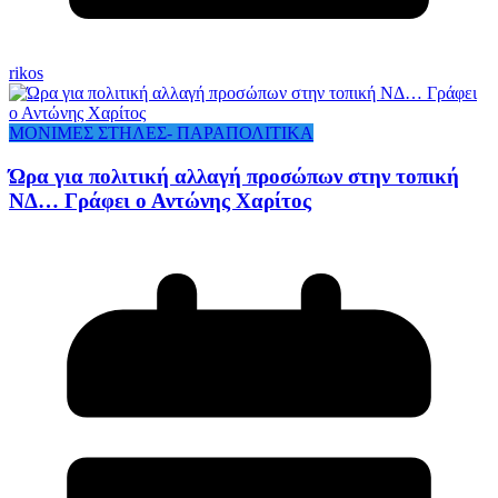
rikos
ΜΟΝΙΜΕΣ ΣΤΗΛΕΣ- ΠΑΡΑΠΟΛΙΤΙΚΑ
Ώρα για πολιτική αλλαγή προσώπων στην τοπική
ΝΔ… Γράφει ο Αντώνης Χαρίτος