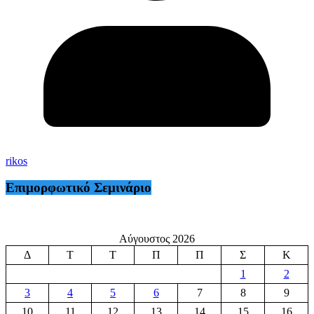
rikos
Επιμορφωτικό Σεμινάριο
Αύγουστος 2026
Δ
Τ
Τ
Π
Π
Σ
Κ
1
2
3
4
5
6
7
8
9
10
11
12
13
14
15
16