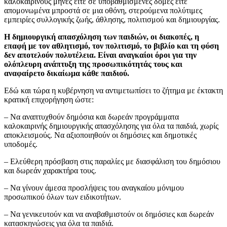
καλοκαιρινούς μήνες είτε σε υποβαθμισμένες δομές είτε
απομονωμένα μπροστά σε μια οθόνη, στερούμενα πολύτιμες
εμπειρίες συλλογικής ζωής, άθλησης, πολιτισμού και δημιουργίας.
Η δημιουργική απασχόληση των παιδιών, οι διακοπές, η
επαφή με τον αθλητισμό, τον πολιτισμό, το βιβλίο και τη φύση
δεν αποτελούν πολυτέλεια. Είναι αναγκαίοι όροι για την
ολόπλευρη ανάπτυξη της προσωπικότητάς τους και
αναφαίρετο δικαίωμα κάθε παιδιού.
Εδώ και τώρα η κυβέρνηση να αντιμετωπίσει το ζήτημα με έκτακτη
κρατική επιχορήγηση ώστε:
– Να αναπτυχθούν δημόσια και δωρεάν προγράμματα
καλοκαιρινής δημιουργικής απασχόλησης για όλα τα παιδιά, χωρίς
αποκλεισμούς. Να αξιοποιηθούν οι δημόσιες και δημοτικές
υποδομές.
– Ελεύθερη πρόσβαση στις παραλίες με διασφάλιση του δημόσιου
και δωρεάν χαρακτήρα τους.
– Να γίνουν άμεσα προσλήψεις του αναγκαίου μόνιμου
προσωπικού όλων των ειδικοτήτων.
– Να γενικευτούν και να αναβαθμιστούν οι δημόσιες και δωρεάν
κατασκηνώσεις για όλα τα παιδιά.