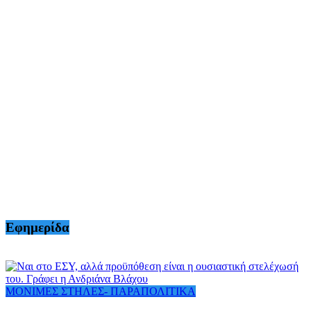
Εφημερίδα
ΜΟΝΙΜΕΣ ΣΤΗΛΕΣ- ΠΑΡΑΠΟΛΙΤΙΚΑ