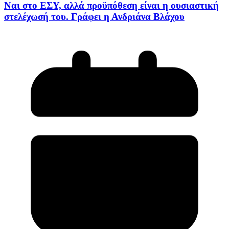
Ναι στο ΕΣΥ, αλλά προϋπόθεση είναι η ουσιαστική
στελέχωσή του. Γράφει η Ανδριάνα Βλάχου