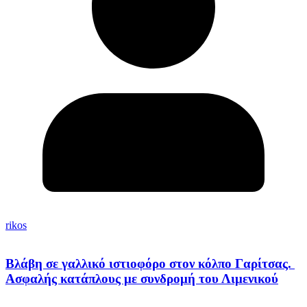
rikos
Βλάβη σε γαλλικό ιστιοφόρο στον κόλπο Γαρίτσας.
Ασφαλής κατάπλους με συνδρομή του Λιμενικού