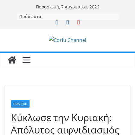
Μετάβαση
Παρασκευή, 7 Αυγούστου, 2026
σε
Πρόσφατα:
περιεχόμενο
ΠΟΛΙΤΙΚΗ
Κύκλωσε την Κυριακή:
Απόλυτος αιφνιδιασμός