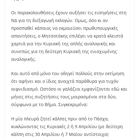
Οι παρακολουθήσεις έχουν αυξήσει τις εισηγήσεις στη
ΝΔ για τη διεξαγωγή εκλογών. Ομως, όσο κι αν
προσπαθεί κάποιος να εκμαιεύσει πρωθυπουργικές
απαντήσεις, ο Μητσοτάκης επιλέγει να κρατά κλειστά
χαρτιά για την Κυριακή της απλής αναλογικής και
συνεπώς για τη δεύτερη Κυριακή της ενισχυμένης
αναλογικής.
Και αυτό από μόνο του οδηγεί πολλούς στην εκτίμηση
ότι αφήνει και ο ίδιος ανοιχτά παράθυρα για τυχόν
αιφνιδιασμό. Ωστόσο οι γαλάζιοι εμφανίζονται εδώ και
μήνες στις συζητήσεις τους μοιρασμένοι στα δύο,
σύμφωνα με το Βήμα. Συγκεκριμένα:
Η μία πλευρά ζητεί κάλπες πριν από το Πάσχα,
κυκλώνοντας τις Κυριακές 2 ή 9 Απριλίου (με δεύτερη
κάλπη στις 30 Απριλίου ή 7 Μαΐου αντίστοιχα)