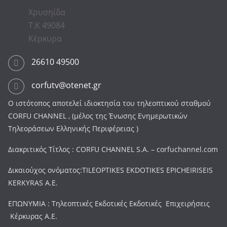
Χρυσηίδα
Τ.Κ 49084
Κέρκυρα
26610 49500
corfutv@otenet.gr
Ο ιστότοπος αποτελεί ιδιοκτησία του τηλεοπτικού σταθμού
CORFU CHANNEL , (μέλος της Ένωσης Ενημερωτικών
Τηλεοράσεων Ελληνικής Περιφέρειας )
Διακριτικός Τίτλος : CORFU CHANNEL S.A. – corfuchannel.com
Δικαιούχος ονόματος:TILEOPTIKES EKDOTIKES EPICHEIRISEIS
KERKYRAS A.E.
ΕΠΩΝΥΜΙΑ : Τηλεοπτικές Εκδοτικές Εκδοτικές Επιχειρήσεις
Κέρκυρας Α.Ε.