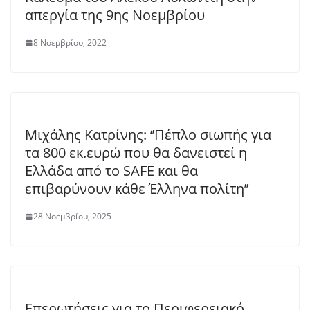
απεργία της 9ης Νοεμβρίου
8 Νοεμβρίου, 2022
Μιχάλης Κατρίνης: ‘’Πέπλο σιωπής για
τα 800 εκ.ευρώ που θα δανειστεί η
Ελλάδα από το SAFE και θα
επιβαρύνουν κάθε Έλληνα πολίτη’’
28 Νοεμβρίου, 2025
Επερωτήσεις για το Περιφερειακό