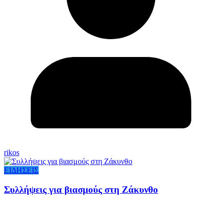
rikos
ΕΙΔΗΣΕΙΣ
Συλλήψεις για βιασμούς στη Ζάκυνθο