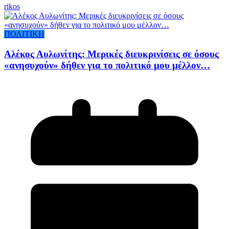
rikos
ΠΟΛΙΤΙΚΗ
Αλέκος Αυλωνίτης: Μερικές διευκρινίσεις σε όσους
«ανησυχούν» δήθεν για το πολιτικό μου μέλλον…