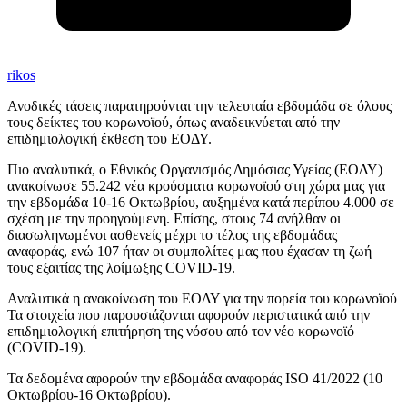
rikos
Ανοδικές τάσεις παρατηρούνται την τελευταία εβδομάδα σε όλους
τους δείκτες του κορωνοϊού, όπως αναδεικνύεται από την
επιδημιολογική έκθεση του ΕΟΔΥ.
Πιο αναλυτικά, ο Εθνικός Οργανισμός Δημόσιας Υγείας (ΕΟΔΥ)
ανακοίνωσε 55.242 νέα κρούσματα κορωνοϊού στη χώρα μας για
την εβδομάδα 10-16 Οκτωβρίου, αυξημένα κατά περίπου 4.000 σε
σχέση με την προηγούμενη. Επίσης, στους 74 ανήλθαν οι
διασωληνωμένοι ασθενείς μέχρι το τέλος της εβδομάδας
αναφοράς, ενώ 107 ήταν οι συμπολίτες μας που έχασαν τη ζωή
τους εξαιτίας της λοίμωξης COVID-19.
Αναλυτικά η ανακοίνωση του ΕΟΔΥ για την πορεία του κορωνοϊού
Τα στοιχεία που παρουσιάζονται αφορούν περιστατικά από την
επιδημιολογική επιτήρηση της νόσου από τον νέο κορωνοϊό
(COVID-19).
Τα δεδομένα αφορούν την εβδομάδα αναφοράς ISO 41/2022 (10
Οκτωβρίου-16 Οκτωβρίου).