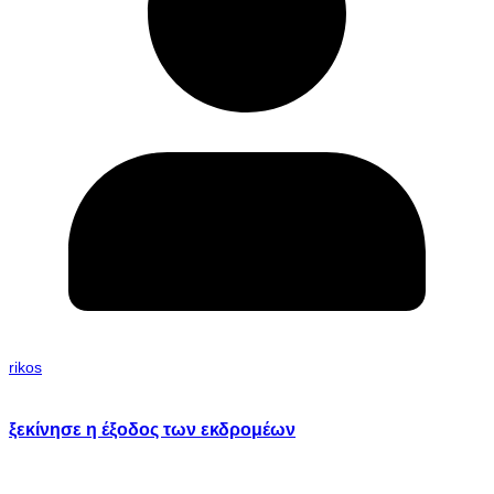
rikos
ξεκίνησε η έξοδος των εκδρομέων