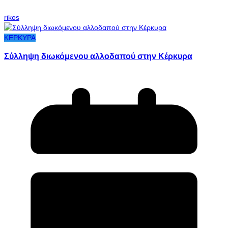
rikos
ΚΕΡΚΥΡΑ
Σύλληψη διωκόμενου αλλοδαπού στην Κέρκυρα