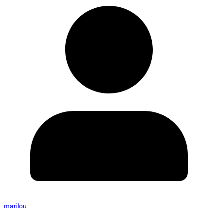
marilou