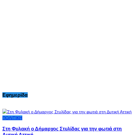
Εφημερίδα
ΠΟΛΙΤΙΚΗ
Στη Φυλακή ο Δήμαρχος Στυλίδας για την φωτιά στη
Δυτική Αττική