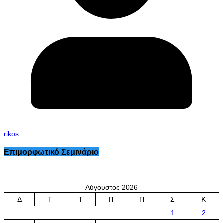
rikos
Επιμορφωτικό Σεμινάριο
Αύγουστος 2026
Δ
Τ
Τ
Π
Π
Σ
Κ
1
2