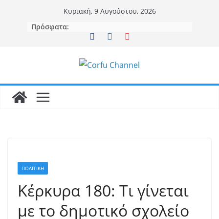
Μετάβαση
Κυριακή, 9 Αυγούστου, 2026
σε
Πρόσφατα:
περιεχόμενο
ΠΟΛΙΤΙΚΗ
Κέρκυρα 180: Τι γίνεται
με το δημοτικό σχολείο