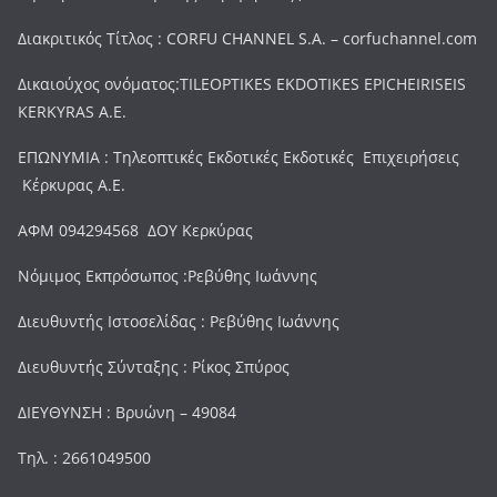
Διακριτικός Τίτλος : CORFU CHANNEL S.A. – corfuchannel.com
Δικαιούχος ονόματος:TILEOPTIKES EKDOTIKES EPICHEIRISEIS
KERKYRAS A.E.
ΕΠΩΝΥΜΙΑ : Τηλεοπτικές Εκδοτικές Εκδοτικές Επιχειρήσεις
Κέρκυρας Α.Ε.
ΑΦΜ 094294568 ΔΟΥ Κερκύρας
Νόμιμος Εκπρόσωπος :Ρεβύθης Ιωάννης
Διευθυντής Ιστοσελίδας : Ρεβύθης Ιωάννης
Διευθυντής Σύνταξης : Ρίκος Σπύρος
ΔΙΕΥΘΥΝΣΗ : Βρυώνη – 49084
Τηλ. : 2661049500