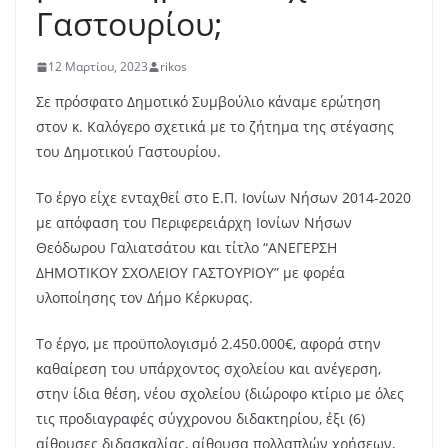
Γαστουρίου;
12 Μαρτίου, 2023
rikos
Σε πρόσφατο Δημοτικό Συμβούλιο κάναμε ερώτηση
στον κ. Καλόγερο σχετικά με το ζήτημα της στέγασης
του Δημοτικού Γαστουρίου.
Το έργο είχε ενταχθεί στο Ε.Π. Ιονίων Νήσων 2014-2020
με απόφαση του Περιφερειάρχη Ιονίων Νήσων
Θεόδωρου Γαλιατσάτου και τίτλο “ΑΝΕΓΕΡΣΗ
ΔΗΜΟΤΙΚΟΥ ΣΧΟΛΕΙΟΥ ΓΑΣΤΟΥΡΙΟΥ” με φορέα
υλοποίησης τον Δήμο Κέρκυρας.
Το έργο, με προϋπολογισμό 2.450.000€, αφορά στην
καθαίρεση του υπάρχοντος σχολείου και ανέγερση,
στην ίδια θέση, νέου σχολείου (διώροφο κτίριο με όλες
τις προδιαγραφές σύγχρονου διδακτηρίου, έξι (6)
αίθουσες διδασκαλίας, αίθουσα πολλαπλών χρήσεων,