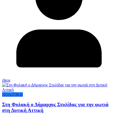
rikos
ΠΟΛΙΤΙΚΗ
Στη Φυλακή ο Δήμαρχος Στυλίδας για την φωτιά
στη Δυτική Αττική