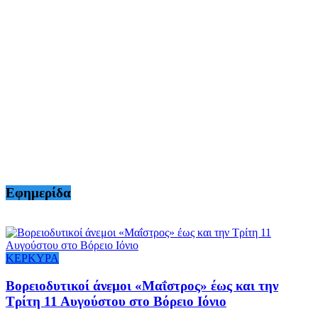
Εφημερίδα
ΚΕΡΚΥΡΑ
Βορειοδυτικοί άνεμοι «Μαΐστρος» έως και την
Τρίτη 11 Αυγούστου στο Βόρειο Ιόνιο