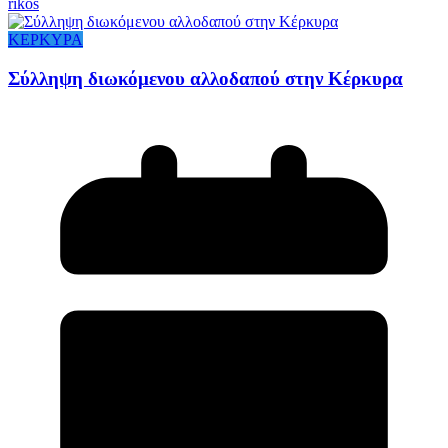
rikos
ΚΕΡΚΥΡΑ
Σύλληψη διωκόμενου αλλοδαπού στην Κέρκυρα