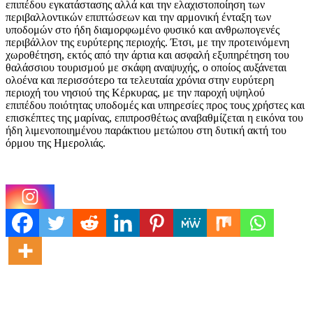
επιπέδου εγκατάστασης αλλά και την ελαχιστοποίηση των
περιβαλλοντικών επιπτώσεων και την αρμονική ένταξη των
υποδομών στο ήδη διαμορφωμένο φυσικό και ανθρωπογενές
περιβάλλον της ευρύτερης περιοχής. Έτσι, με την προτεινόμενη
χωροθέτηση, εκτός από την άρτια και ασφαλή εξυπηρέτηση του
θαλάσσιου τουρισμού με σκάφη αναψυχής, ο οποίος αυξάνεται
ολοένα και περισσότερο τα τελευταία χρόνια στην ευρύτερη
περιοχή του νησιού της Κέρκυρας, με την παροχή υψηλού
επιπέδου ποιότητας υποδομές και υπηρεσίες προς τους χρήστες και
επισκέπτες της μαρίνας, επιπροσθέτως αναβαθμίζεται η εικόνα του
ήδη λιμενοποιημένου παράκτιου μετώπου στη δυτική ακτή του
όρμου της Ημερολιάς.