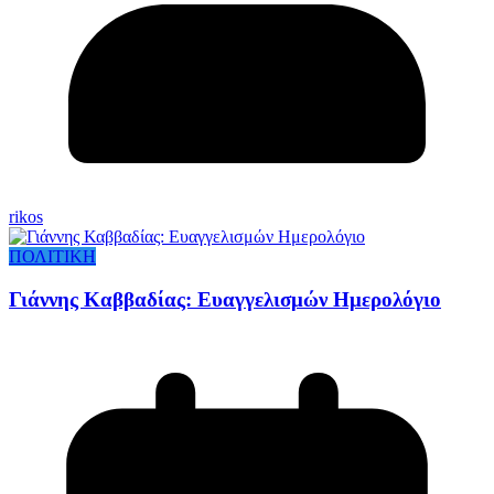
rikos
ΠΟΛΙΤΙΚΗ
Γιάννης Καββαδίας: Ευαγγελισμών Ημερολόγιο