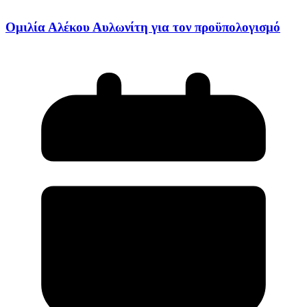
Ομιλία Αλέκου Αυλωνίτη για τον προϋπολογισμό