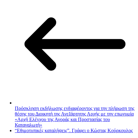
Πρόσκληση εκδήλωσης ενδιαφέροντος για την πλήρωση της
θέσης του Διοικητή της Ανεξάρτητης Αρχής με την επωνυμία
«Αρχή Ελέγχου της Αγοράς και Προστασίας του
Καταναλωτή»
“Εθιμοτυπικές καταλήψεις”. Γράφει ο Κώστας Κούρκουλος