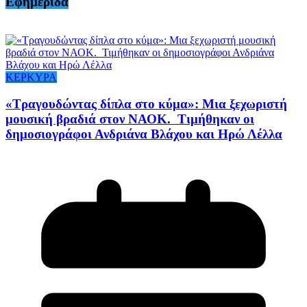
Εφημερίδα
ΚΕΡΚΥΡΑ
«Τραγουδώντας δίπλα στο κύμα»: Μια ξεχωριστή
μουσική βραδιά στον ΝΑΟΚ. Τιμήθηκαν οι
δημοσιογράφοι Ανδριάνα Βλάχου και Ηρώ Λέλλα