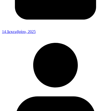
14 Δεκεμβρίου, 2025