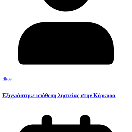
rikos
Εξιχνιάστηκε υπόθεση ληστείας στην Κέρκυρα