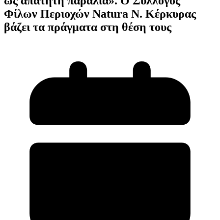
ως απάτητη παραλία». Ο Σύλλογος
Φίλων Περιοχών Νatura Ν. Κέρκυρας
βάζει τα πράγματα στη θέση τους