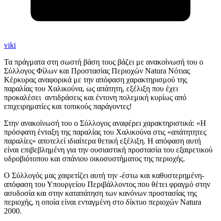
viki
Τα πράγματα στη σωστή βάση τους βάζει με ανακοίνωσή του ο
Σύλλογος Φίλων και Προστασίας Περιοχών Natura Νότιας
Κέρκυρας αναφορικά με την απόφαση χαρακτηρισμού της
παραλίας του Χαλικούνα, ως απάτητη, εξέλιξη που έχει
προκαλέσει αντιδράσεις και έντονη πολεμική κυρίως από
επιχειρηματίες και τοπικούς παράγοντες!
Στην ανακοίνωσή του ο Σύλλογος αναφέρει χαρακτηριστικά: «Η
πρόσφατη ένταξη της παραλίας του Χαλικούνα στις «απάτητητες
παραλίες» αποτελεί ιδιαίτερα θετική εξέλιξη. Η απόφαση αυτή
είναι επιβεβλημένη για την ουσιαστική προστασία του εξαιρετικού
υδροβιότοπου και σπάνιου οικοσυστήματος της περιοχής.
Ο Σύλλογός μας χαιρετίζει αυτή την -έστω και καθυστερημένη-
απόφαση του Υπουργείου Περιβάλλοντος που θέτει φραγμό στην
ασυδοσία και στην καταπάτηση των κανόνων προστασίας της
περιοχής, η οποία είναι ενταγμένη στο δίκτυο περιοχών Natura
2000.