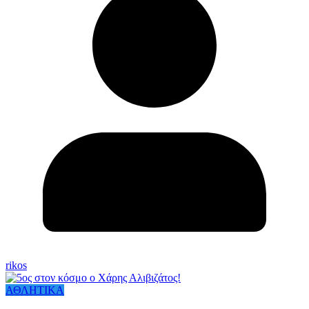
rikos
ΑΘΛΗΤΙΚΑ