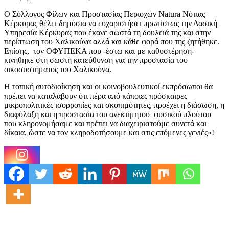
Ο Σύλλογος Φίλων και Προστασίας Περιοχών Natura Νότιας
Κέρκυρας θέλει δημόσια να ευχαριστήσει πρωτίστως την Δασική
Υπηρεσία Κέρκυρας που έκανε σωστά τη δουλειά της και στην
περίπτωση του Χαλικούνα αλλά και κάθε φορά που της ζητήθηκε.
Επίσης, τον ΟΦΥΠΕΚΑ που -έστω και με καθυστέρηση-
κινήθηκε στη σωστή κατεύθυνση για την προστασία του
οικοσυστήματος του Χαλικούνα.
Η τοπική αυτοδιοίκηση και οι κοινοβουλευτικοί εκπρόσωποι θα
πρέπει να καταλάβουν ότι πέρα από κάποιες πρόσκαιρες
μικροπολιτικές ισορροπίες και σκοπιμότητες, προέχει η διάσωση, η
διαφύλαξη και η προστασία του ανεκτίμητου φυσικού πλούτου
που κληρονομήσαμε και πρέπει να διαχειριστούμε συνετά και
δίκαια, ώστε να τον κληροδοτήσουμε και στις επόμενες γενιές»!