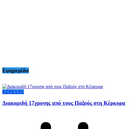
Εφημερίδα
ΚΕΡΚΥΡΑ
Διακομιδή 17χρονης από τους Παξούς στη Κέρκυρα