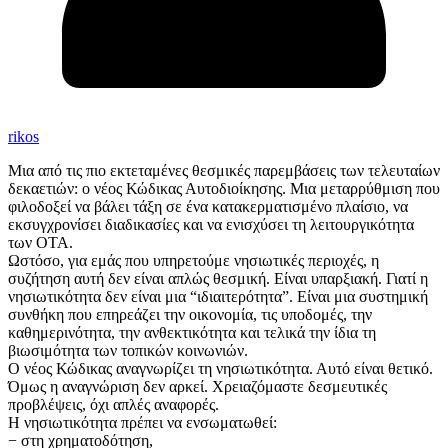
rikos
Μια από τις πιο εκτεταμένες θεσμικές παρεμβάσεις των τελευταίων
δεκαετιών: ο νέος Κώδικας Αυτοδιοίκησης. Μια μεταρρύθμιση που
φιλοδοξεί να βάλει τάξη σε ένα κατακερματισμένο πλαίσιο, να
εκσυγχρονίσει διαδικασίες και να ενισχύσει τη λειτουργικότητα
των ΟΤΑ.
Ωστόσο, για εμάς που υπηρετούμε νησιωτικές περιοχές, η
συζήτηση αυτή δεν είναι απλώς θεσμική. Είναι υπαρξιακή. Γιατί η
νησιωτικότητα δεν είναι μια “ιδιαιτερότητα”. Είναι μια συστημική
συνθήκη που επηρεάζει την οικονομία, τις υποδομές, την
καθημερινότητα, την ανθεκτικότητα και τελικά την ίδια τη
βιωσιμότητα των τοπικών κοινωνιών.
Ο νέος Κώδικας αναγνωρίζει τη νησιωτικότητα. Αυτό είναι θετικό.
Όμως η αναγνώριση δεν αρκεί. Χρειαζόμαστε δεσμευτικές
προβλέψεις, όχι απλές αναφορές.
Η νησιωτικότητα πρέπει να ενσωματωθεί:
− στη χρηματοδότηση,