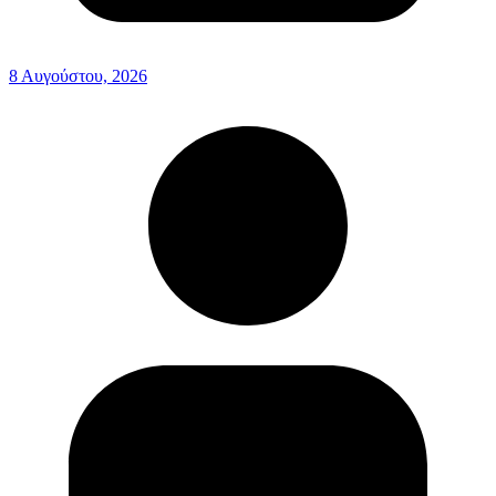
8 Αυγούστου, 2026