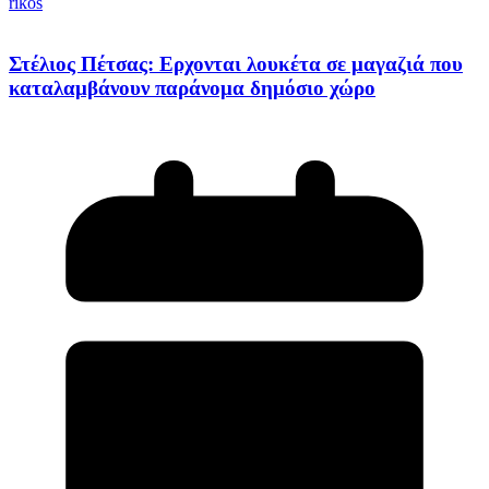
rikos
Στέλιος Πέτσας: Ερχονται λουκέτα σε μαγαζιά που
καταλαμβάνουν παράνομα δημόσιο χώρο