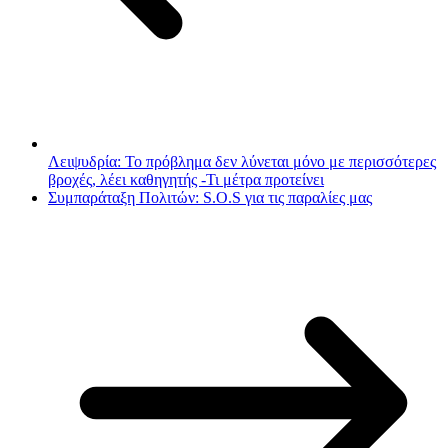
Λειψυδρία: Το πρόβλημα δεν λύνεται μόνο με περισσότερες
βροχές, λέει καθηγητής -Τι μέτρα προτείνει
Συμπαράταξη Πολιτών: S.O.S για τις παραλίες μας