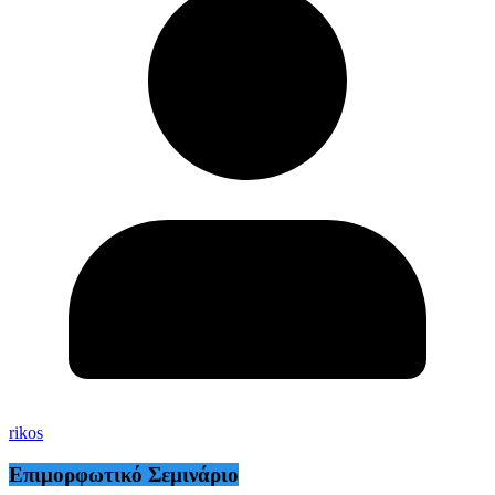
rikos
Επιμορφωτικό Σεμινάριο