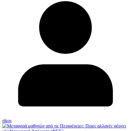
rikos