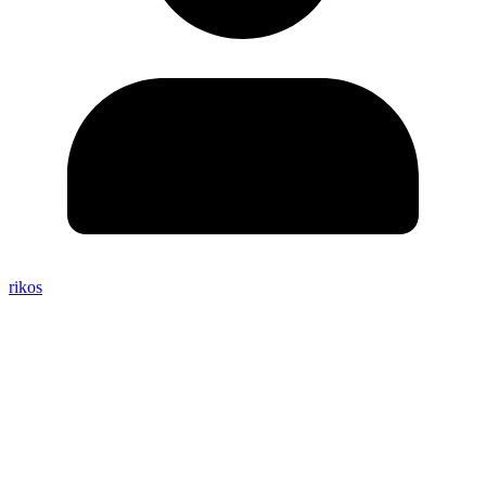
rikos