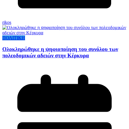
rikos
ΠΟΛΙΤΙΚΗ
Ολοκληρώθηκε η ψηφιοποίηση του συνόλου των
πολεοδομικών αδειών στην Κέρκυρα