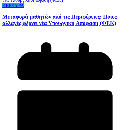
ΚΕΡΚΥΡΑ
Mεταφορά μαθητών από τις Περιφέρειες: Ποιες
αλλαγές φέρνει νέα Υπουργική Απόφαση (ΦΕΚ)