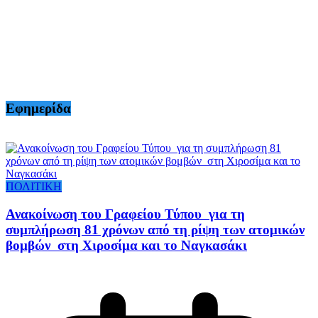
Εφημερίδα
ΠΟΛΙΤΙΚΗ
Ανακοίνωση του Γραφείου Τύπου για τη
συμπλήρωση 81 χρόνων από τη ρίψη των ατομικών
βομβών στη Χιροσίμα και το Ναγκασάκι