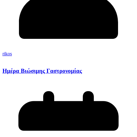
rikos
Ημέρα Βιώσιμης Γαστρονομίας