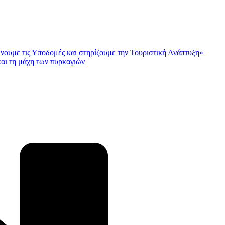
ώνουμε τις Υποδομές και στηρίζουμε την Τουριστική Ανάπτυξη»
αι τη μάχη των πυρκαγιών