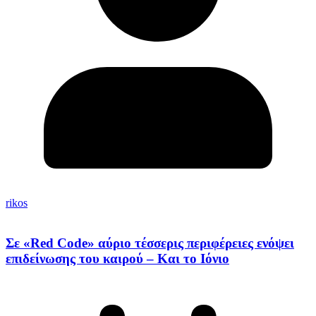
rikos
Σε «Red Code» αύριο τέσσερις περιφέρειες ενόψει
επιδείνωσης του καιρού – Και το Ιόνιο