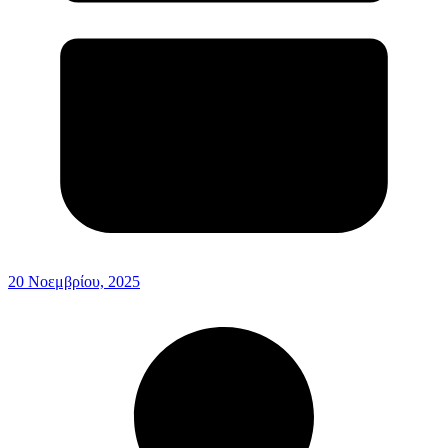
20 Νοεμβρίου, 2025