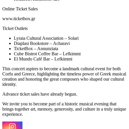
Online Ticket Sales
www.ticketbox.gr
Ticket Outlets
Lyraia Cultural Association – Solari
Diaplasi Bookstore – Acharavi
TicketBox – Annunziata
Cube Bistrot Coffee Bar – Lefkimmi
El Mundo Café Bar – Lefkimmi
This concert aspires to become a landmark cultural event for both
Corfu and Greece, highlighting the timeless power of Greek musical
creation and honoring the great composers who shaped our cultural
identity.
Advance ticket sales have already begun.
We invite you to become part of a historic musical evening that
brings together art, memory, generosity, and culture in a truly unique
experience.