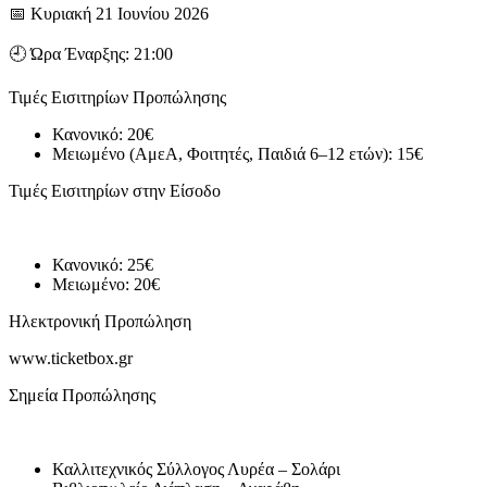
📅 Κυριακή 21 Ιουνίου 2026
🕘 Ώρα Έναρξης: 21:00
Τιμές Εισιτηρίων Προπώλησης
Κανονικό: 20€
Μειωμένο (ΑμεΑ, Φοιτητές, Παιδιά 6–12 ετών): 15€
Τιμές Εισιτηρίων στην Είσοδο
Κανονικό: 25€
Μειωμένο: 20€
Ηλεκτρονική Προπώληση
www.ticketbox.gr
Σημεία Προπώλησης
Καλλιτεχνικός Σύλλογος Λυρέα – Σολάρι