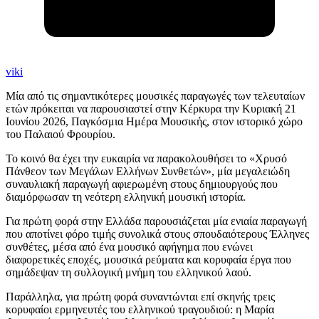
viki
Μία από τις σημαντικότερες μουσικές παραγωγές των τελευταίων
ετών πρόκειται να παρουσιαστεί στην Κέρκυρα την Κυριακή 21
Ιουνίου 2026, Παγκόσμια Ημέρα Μουσικής, στον ιστορικό χώρο
του Παλαιού Φρουρίου.
Το κοινό θα έχει την ευκαιρία να παρακολουθήσει το «Χρυσό
Πάνθεον των Μεγάλων Ελλήνων Συνθετών», μία μεγαλειώδη
συναυλιακή παραγωγή αφιερωμένη στους δημιουργούς που
διαμόρφωσαν τη νεότερη ελληνική μουσική ιστορία.
Για πρώτη φορά στην Ελλάδα παρουσιάζεται μία ενιαία παραγωγή
που αποτίνει φόρο τιμής συνολικά στους σπουδαιότερους Έλληνες
συνθέτες, μέσα από ένα μουσικό αφήγημα που ενώνει
διαφορετικές εποχές, μουσικά ρεύματα και κορυφαία έργα που
σημάδεψαν τη συλλογική μνήμη του ελληνικού λαού.
Παράλληλα, για πρώτη φορά συναντώνται επί σκηνής τρεις
κορυφαίοι ερμηνευτές του ελληνικού τραγουδιού: η Μαρία