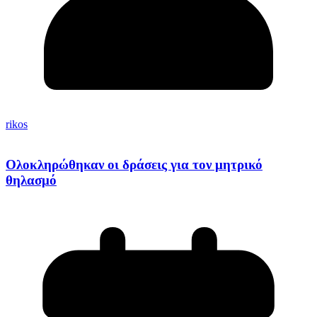
rikos
Ολοκληρώθηκαν οι δράσεις για τον μητρικό
θηλασμό