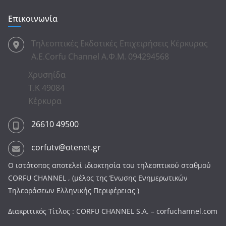
Επικοινωνία
Τηλεοπτικές Εκδοτικές Επιχειρήσεις Κέρκυρας
Α.Ε.Corfu Channel Α.Φ.Μ. 094294568
Χρυσηίδα
Τ.Κ 49084
Κέρκυρα
26610 49500
corfutv@otenet.gr
Ο ιστότοπος αποτελεί ιδιοκτησία του τηλεοπτικού σταθμού
CORFU CHANNEL , (μέλος της Ένωσης Ενημερωτικών
Τηλεοράσεων Ελληνικής Περιφέρειας )
Διακριτικός Τίτλος : CORFU CHANNEL S.A. – corfuchannel.com