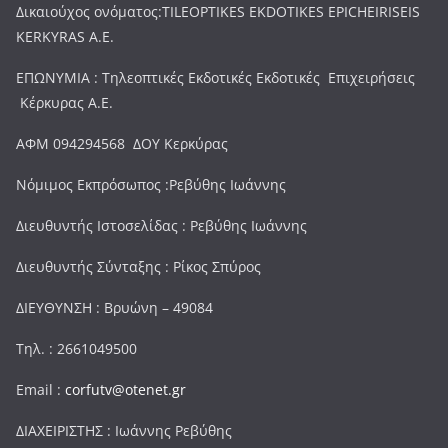
Δικαιούχος ονόματος:TILEOPTIKES EKDOTIKES EPICHEIRISEIS
KERKYRAS A.E.
ΕΠΩΝΥΜΙΑ : Τηλεοπτικές Εκδοτικές Εκδοτικές Επιχειρήσεις
Κέρκυρας Α.Ε.
ΑΦΜ 094294568 ΔΟΥ Κερκύρας
Νόμιμος Εκπρόσωπος :Ρεβύθης Ιωάννης
Διευθυντής Ιστοσελίδας : Ρεβύθης Ιωάννης
Διευθυντής Σύνταξης : Ρίκος Σπύρος
ΔΙΕΥΘΥΝΣΗ : Βρυώνη – 49084
Τηλ. : 2661049500
Email :
corfutv@otenet.gr
ΔΙΑΧΕΙΡΙΣΤΗΣ : Ιωάννης Ρεβύθης