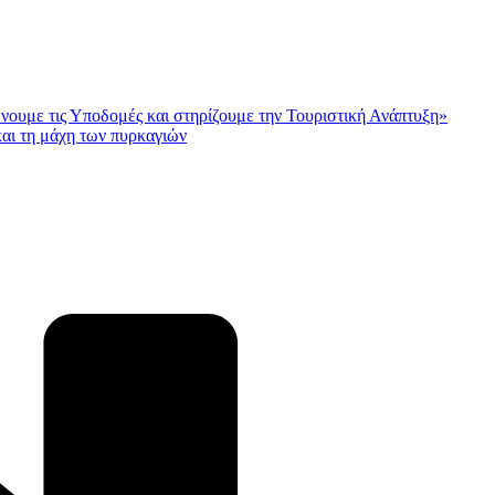
ώνουμε τις Υποδομές και στηρίζουμε την Τουριστική Ανάπτυξη»
αι τη μάχη των πυρκαγιών