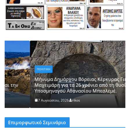
ΠΟΛΙΤΙΚΗ
Μήνυμα Δημάρχου Βόρειας Κέρκυρας Γιώργου
Μαχειμάρη για τα 26 χρόνια από τη θυσία του
Υποσμηναγού Αθανασίου Μπεσλεμέ.
7 Αυγούστου, 2026
rikos
Επιμορφωτικό Σεμινάριο