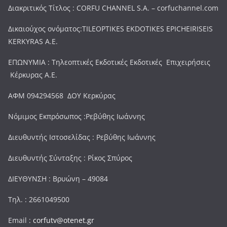
Διακριτικός Τίτλος : CORFU CHANNEL S.A. – corfuchannel.com
Δικαιούχος ονόματος:TILEOPTIKES EKDOTIKES EPICHEIRISEIS
KERKYRAS A.E.
ΕΠΩΝΥΜΙΑ : Τηλεοπτικές Εκδοτικές Εκδοτικές Επιχειρήσεις
Κέρκυρας Α.Ε.
ΑΦΜ 094294568 ΔΟΥ Κερκύρας
Νόμιμος Εκπρόσωπος :Ρεβύθης Ιωάννης
Διευθυντής Ιστοσελίδας : Ρεβύθης Ιωάννης
Διευθυντής Σύνταξης : Ρίκος Σπύρος
ΔΙΕΥΘΥΝΣΗ : Βρυώνη – 49084
Τηλ. : 2661049500
Email :
corfutv@otenet.gr