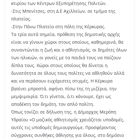
κτιρίου των Κέντρων Εξυπηρέτησης Πολιτών.
-Στις Μπενίτσες, στη Δ.Ε Αχιλλείων, σε τμήμα της
πλατείας.
-Στην Πάνω Πλατεία στη πόλη της Κέρκυρας.
Τα τρία αυτά σημεία, πρόθεση της δημοτικής αρχής
είναι να γίνουν χώροι στους οποίους, καθημερινά, θα
συναντώνται η ζωή και ο αθλητισμός, οι δημότες όλων
των ηλικιών, οι γονείς με τα παιδιά τους να παίζουν
δίπλα τους. Χώροι στους οποίους θα δίνεται η
δυνατότητα σε όλους τους πολίτες να αθληθούν αλλά
και να περάσουν ευχάριστες στιγμές. Η Κέρκυρα
βγαίνει μπροστά, αφήνει πίσω της τη μιζέρια, την
μεμψιμοιρία. Ό,τι γίνεται, ό,τι κάνουμε, έχει ως
αποδέκτη τον δημότη, τον απλό πολίτη.
Όπως τονίζει σε δήλωση της, η Δήμαρχος Μερόπη
Υδραίου «Ο μαζικός αθλητισμός χρειάζεται υποδομές,
αυτές τις υποδομές δημιουργούμε. Προσφέροντας
σύγχρονες συνθήκες άθλησης για όλους, στο δημόσιο