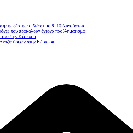
ση της ζέστης το διάστημα 8–10 Αυγούστου
κόνες που προκαλούν έντονο προβληματισμό
ματα στην Κέρκυρα
 Αναζητήσεων στην Κέρκυρα