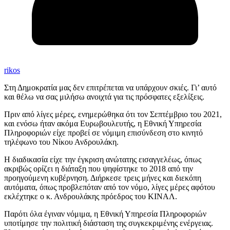
rikos
Στη Δημοκρατία μας δεν επιτρέπεται να υπάρχουν σκιές. Γι’ αυτό
και θέλω να σας μιλήσω ανοιχτά για τις πρόσφατες εξελίξεις.
Πριν από λίγες μέρες, ενημερώθηκα ότι τον Σεπτέμβριο του 2021,
και ενόσω ήταν ακόμα Ευρωβουλευτής, η Εθνική Υπηρεσία
Πληροφοριών είχε προβεί σε νόμιμη επισύνδεση στο κινητό
τηλέφωνο του Νίκου Ανδρουλάκη.
Η διαδικασία είχε την έγκριση ανώτατης εισαγγελέως, όπως
ακριβώς ορίζει η διάταξη που ψηφίστηκε το 2018 από την
προηγούμενη κυβέρνηση. Διήρκεσε τρεις μήνες και διεκόπη
αυτόματα, όπως προβλεπόταν από τον νόμο, λίγες μέρες αφότου
εκλέχτηκε ο κ. Ανδρουλάκης πρόεδρος του ΚΙΝΑΛ.
Παρότι όλα έγιναν νόμιμα, η Εθνική Υπηρεσία Πληροφοριών
υποτίμησε την πολιτική διάσταση της συγκεκριμένης ενέργειας.