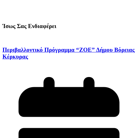
Ίσως Σας Ενδιαφέρει
Περιβαλλοντικό Πρόγραμμα “ΖΟΕ” Δήμου Βόρειας
Κέρκυρας