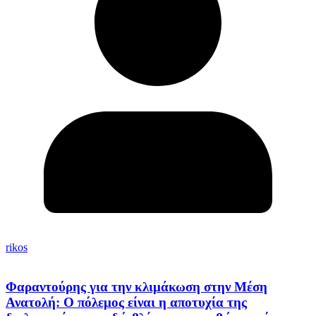
rikos
Φαραντούρης για την κλιμάκωση στην Μέση
Ανατολή: Ο πόλεμος είναι η αποτυχία της