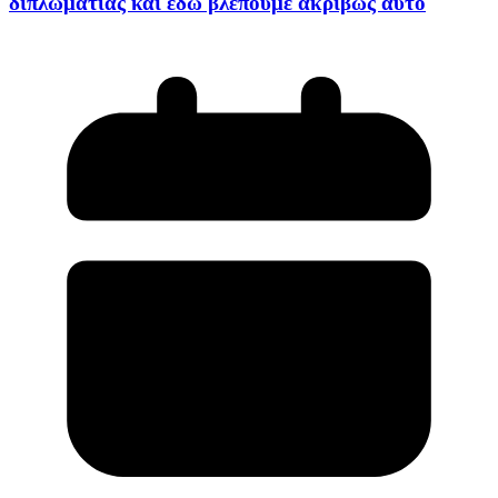
διπλωματίας και εδώ βλέπουμε ακριβώς αυτό