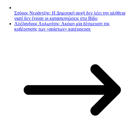
Σπύρος Νεράντζης: Η Δημοτική αρχή δεν λέει την αλήθεια
γιατί δεν έγιναν οι κατασκηνώσεις στο Βίδο
Αλέξανδρος Αυλωνίτης: Ακόμη μία δέσμευση της
κυβέρνησης των «αρίστων» κατέρρευσε