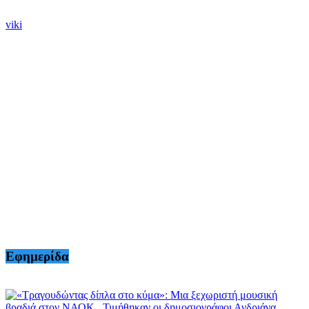
viki
Εφημερίδα