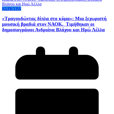
ΚΕΡΚΥΡΑ
«Τραγουδώντας δίπλα στο κύμα»: Μια ξεχωριστή
μουσική βραδιά στον ΝΑΟΚ. Τιμήθηκαν οι
δημοσιογράφοι Ανδριάνα Βλάχου και Ηρώ Λέλλα