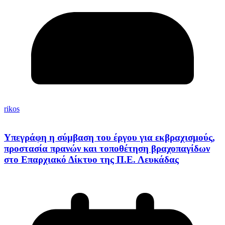
rikos
Υπεγράφη η σύμβαση του έργου για εκβραχισμούς,
προστασία πρανών και τοποθέτηση βραχοπαγίδων
στο Επαρχιακό Δίκτυο της Π.Ε. Λευκάδας