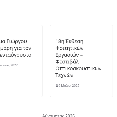
μα Γιώργου
18η Έκθεση
μάρη για τον
Φοιτητικών
ενταύγουστο
Εργασιών –
Φεστιβάλ
ύστου, 2022
Οπτικοακουστικών
Τεχνών
9 Μαΐου, 2025
Αύγουστος 2026