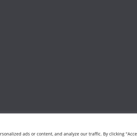
 πνευματικά δικαιώματα προστατεύονται.
onalized ads or content, and analyze our traffic. By clicking "Acc