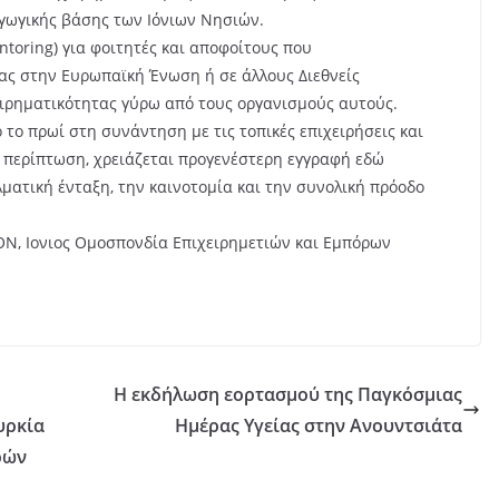
γωγικής βάσης των Ιόνιων Νησιών.
toring) για φοιτητές και αποφοίτους που
ίας στην Ευρωπαϊκή Ένωση ή σε άλλους Διεθνείς
ειρηματικότητας γύρω από τους οργανισμούς αυτούς.
το πρωί στη συνάντηση με τις τοπικές επιχειρήσεις και
ε περίπτωση, χρειάζεται προγενέστερη εγγραφή εδώ
ματική ένταξη, την καινοτομία και την συνολική πρόοδο
ΟΝ, Ιονιος Ομοσπονδία Επιχειρημετιών και Εμπόρων
Η εκδήλωση εορτασμού της Παγκόσμιας
υρκία
Ημέρας Υγείας στην Ανουντσιάτα
ρών