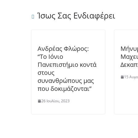
Ίσως Σας Ενδιαφέρει
Ανδρέας Φλώρος:
Μήνυ
“Το Ιόνιο
Μαχει
Πανεπιστήμιο κοντά
Δεκαπ
στους
15 Αυγο
συνανθρώπους μας
που δοκιμάζονται”
26 Ιουλίου, 2023