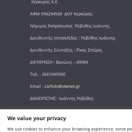
Κέρκυρας Α.Ε.
ΑΦΜ 094294568 ΔΟΥ Κερκύρας
Νόμιμος Εκπρόσωπος :Ρεβύθης Ιωάννης
Διευθυντής Ιστοσελίδας : Ρεβύθης Ιωάννης
Διευθυντής Σύνταξης : Ρίκος Σπύρος
ΔΙΕΥΘΥΝΣΗ : Βρυώνη – 49084
Τηλ. : 2661049500
Email :
corfutv@otenet.gr
ΔΙΑΧΕΙΡΙΣΤΗΣ : Ιωάννης Ρεβύθης
We value your privacy
Πνευματικά Δικαιώματα © 2026
Corfu Channel
. Τα
We use cookies to enhance your browsing experience, serve pers