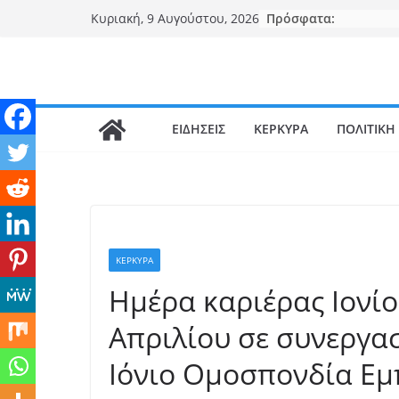
Μετάβαση
Πρόσφατα:
Κυριακή, 9 Αυγούστου, 2026
σε
περιεχόμενο
ΕΙΔΗΣΕΙΣ
ΚΕΡΚΥΡΑ
ΠΟΛΙΤΙΚΗ
ΚΕΡΚΥΡΑ
Ημέρα καριέρας Ιονίο
Απριλίου σε συνεργα
Ιόνιο Ομοσπονδία Εμ