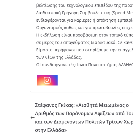
βελτίωσης του τεχνολογικού επιπέδου της παρα
Διαδικτυακή Γρήγορη Συμβουλευτική (Speed Men
ενδιαφέρονται για καριέρες ή απόκτηση εμπειρ
Οργανισμούς καθώς και για πρωτοβουλίες επιχ
Η εκδήλωση είναι προσβάσιμη στον τοπικό τύπο 
σε μέρος του απογεύματος διαδικτυακά. Σε κάθ
Είμαστε περήφανοι που στηρίζουμε την επαγγελ
των νέων της Ελλάδας.
ΟΙ συνδιοργανωτές: Ιονιο Πανεπιστήμιο, ΑΛΛΗΛ
Στέφανος Γκίκας: «Αισθητά Μειωμένος ο
Αριθμός των Παράνομων Αφίξεων από Το
και των Διαμενόντων Πολιτών Τρίτων Χω
στην Ελλάδα»