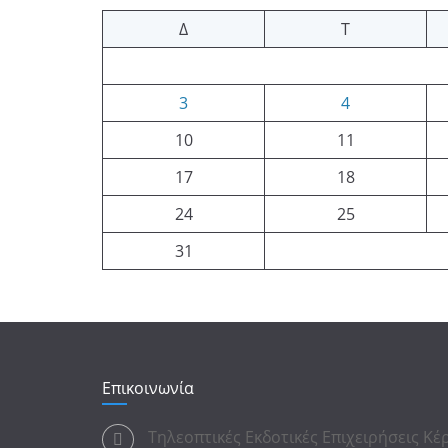
Δ
Τ
3
4
10
11
17
18
24
25
31
Επικοινωνία
Τηλεοπτικές Εκδοτικές Επιχειρήσεις Κ